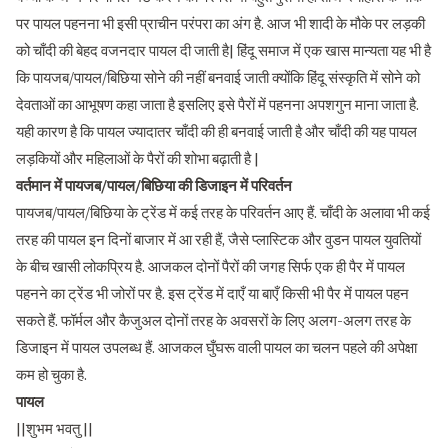
पर पायल पहनना भी इसी प्राचीन परंपरा का अंग है. आज भी शादी के मौके पर लड़की
को चाँदी की बेहद वजनदार पायल दी जाती है| हिंदू समाज में एक खास मान्यता यह भी है
कि पायजब/पायल/बिछिया सोने की नहीं बनवाई जाती क्योंकि हिंदू संस्कृति में सोने को
देवताओं का आभूषण कहा जाता है इसलिए इसे पैरों में पहनना अपशगुन माना जाता है.
यही कारण है कि पायल ज्यादातर चाँदी की ही बनवाई जाती है और चाँदी की यह पायल
लड़कियों और महिलाओं के पैरों की शोभा बढ़ाती है |
वर्तमान में पायजब/पायल/बिछिया की डिजाइन में परिवर्तन
पायजब/पायल/बिछिया के ट्रेंड में कई तरह के परिवर्तन आए हैं. चाँदी के अलावा भी कई
तरह की पायल इन दिनों बाजार में आ रही हैं, जैसे प्लास्टिक और वुडन पायल युवतियों
के बीच खासी लोकप्रिय है. आजकल दोनों पैरों की जगह सिर्फ एक ही पैर में पायल
पहनने का ट्रेंड भी जोरों पर है. इस ट्रेंड में दाएँ या बाएँ किसी भी पैर में पायल पहन
सकते हैं. फॉर्मल और कैजुअल दोनों तरह के अवसरों के लिए अलग-अलग तरह के
डिजाइन में पायल उपलब्ध हैं. आजकल घुँघरू वाली पायल का चलन पहले की अपेक्षा
कम हो चुका है.
पायल
||शुभम भवतु ||