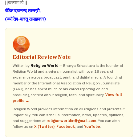
||कल्याण हो ||
पंडित दयानन्द शास्त्री,
(ज्योतिष-वास्तु सलाहकार)
Editorial Review Note
Written by
Religion World
— Bhavya Srivastava is the founder of
Religion World and a veteran journalist with over 18 years of
experience across broadcast, print, and digital media. A founding
member of the International Association of Religion Journalists
(IARJ), he has spent much of his career reporting on and
producing content about religion, faith, and spirituality.
View full
profile →
.
Religion World provides information on all religions and presents it
impartially. You can send us information, news, updates, opinions,
and suggestions at
religionworldin@gmail.com
. You can also
follow us on
X (Twitter)
,
Facebook
, and
YouTube
.