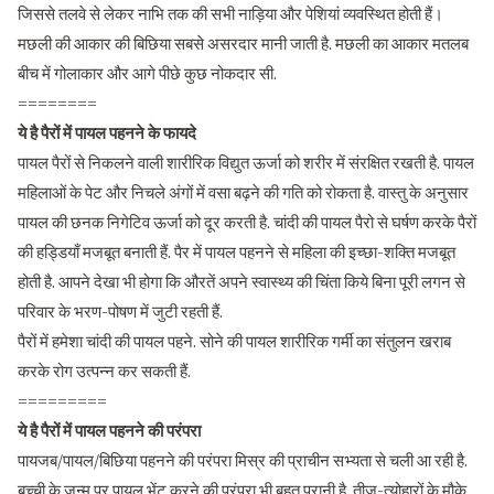
जिससे तलवे से लेकर नाभि तक की सभी नाड़िया और पेशियां व्यवस्थित होती हैं।
मछली की आकार की बिछिया सबसे असरदार मानी जाती है. मछली का आकार मतलब
बीच में गोलाकार और आगे पीछे कुछ नोकदार सी.
========
ये है पैरों में पायल पहनने के फायदे
पायल पैरों से निकलने वाली शारीरिक विद्युत ऊर्जा को शरीर में संरक्षित रखती है. पायल
महिलाओं के पेट और निचले अंगों में वसा बढ़ने की गति को रोकता है. वास्तु के अनुसार
पायल की छनक निगेटिव ऊर्जा को दूर करती है. चांदी की पायल पैरो से घर्षण करके पैरों
की हड्डियाँ मजबूत बनाती हैं. पैर में पायल पहनने से महिला की इच्छा-शक्ति मजबूत
होती है. आपने देखा भी होगा कि औरतें अपने स्वास्थ्य की चिंता किये बिना पूरी लगन से
परिवार के भरण-पोषण में जुटी रहती हैं.
पैरों में हमेशा चांदी की पायल पहने. सोने की पायल शारीरिक गर्मी का संतुलन खराब
करके रोग उत्पन्न कर सकती हैं.
=========
ये है पैरों में पायल पहनने की परंपरा
पायजब/पायल/बिछिया पहनने की परंपरा मिस्र की प्राचीन सभ्यता से चली आ रही है.
बच्ची के जन्म पर पायल भेंट करने की परंपरा भी बहुत पुरानी है. तीज-त्योहारों के मौके