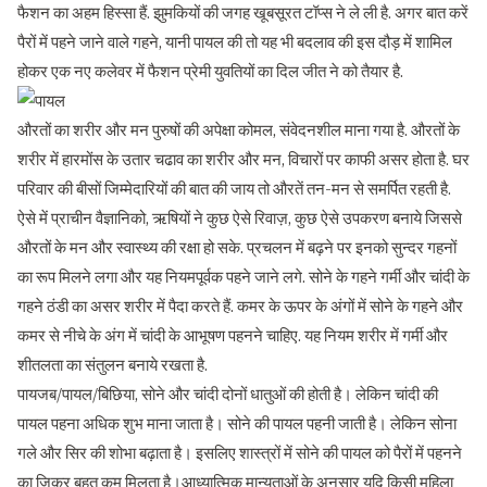
फैशन का अहम हिस्सा हैं. झुमकियों की जगह खूबसूरत टॉप्स ने ले ली है. अगर बात करें
पैरों में पहने जाने वाले गहने, यानी पायल की तो यह भी बदलाव की इस दौड़ में शामिल
होकर एक नए कलेवर में फैशन प्रेमी युवतियों का दिल जीत ने को तैयार है.
औरतों का शरीर और मन पुरुषों की अपेक्षा कोमल, संवेदनशील माना गया है. औरतों के
शरीर में हारमोंस के उतार चढाव का शरीर और मन, विचारों पर काफी असर होता है. घर
परिवार की बीसों जिम्मेदारियों की बात की जाय तो औरतें तन-मन से समर्पित रहती है.
ऐसे में प्राचीन वैज्ञानिको, ऋषियों ने कुछ ऐसे रिवाज़, कुछ ऐसे उपकरण बनाये जिससे
औरतों के मन और स्वास्थ्य की रक्षा हो सके. प्रचलन में बढ़ने पर इनको सुन्दर गहनों
का रूप मिलने लगा और यह नियमपूर्वक पहने जाने लगे. सोने के गहने गर्मी और चांदी के
गहने ठंडी का असर शरीर में पैदा करते हैं. कमर के ऊपर के अंगों में सोने के गहने और
कमर से नीचे के अंग में चांदी के आभूषण पहनने चाहिए. यह नियम शरीर में गर्मी और
शीतलता का संतुलन बनाये रखता है.
पायजब/पायल/बिछिया, सोने और चांदी दोनों धातुओं की होती है। लेकिन चांदी की
पायल पहना अधिक शुभ माना जाता है। सोने की पायल पहनी जाती है। लेकिन सोना
गले और सिर की शोभा बढ़ाता है। इसलिए शास्त्रों में सोने की पायल को पैरों में पहनने
का जिक्र बहुत कम मिलता है।आध्यात्मिक मान्यताओं के अनुसार यदि किसी महिला