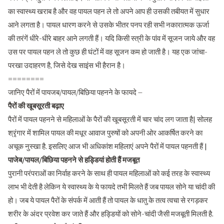
का स्वास्थ्य खराब है और वह पायल पहन ले तो अपने आप ही उसकी तबीयत में सुधार
आने लगता है। पायल धारण करने से उसके भीतर पनप रही सभी नकारात्मक ऊर्जा
की तरंगें धीरे-धीरे बाहर आने लगती हैं। यदि किसी स्त्री के पांव में सूजन जाये और वह
उस पर पायल पहन ले तो कुछ ही घंटों में वह सूजन कम हो जाती है। यह एक जांचा-
परखा उदाहरण है, जिसे देख साइंस भी हैरान है।
========
जानिए पैरों में पायजब/पायल/बिछिया पहनने के फायदे –
पैरों की खूबसूरती बढ़ाए
पैरों में पायल पहनने से महिलाओं के पैरों की खूबसूरती में चार चांद लग जाता है| सोलह
श्रृंगार में शामिल पायल की मधूर आवाज पुरुषों को अपनी ओर आकर्षित करने का
अचूक नुस्खा है. इसलिए आज भी अधिकांश महिलाएं अपने पैरों में पायल पहनती हैं |
पाजेब/पायल/बिछिया पहनने से हड्डियां होती हैं मजबूत
पुरानी परंपराओं का निर्वाह करने के साथ ही पायल महिलाओं को कई तरह के स्वास्थ्य
लाभ भी देती है लेकिन ये स्वास्थ्य के ये फायदे तभी मिलते हैं जब पायल सोने या चांदी की
हो। जब ये पायल पैरों के संपर्क में आती हैं तो पायल के धातु के तत्व त्वचा से रगड़कर
शरीर के अंदर प्रवेश कर जाते हैं और हड्डियों को सोने-चांदी जैसी मजबूती मिलती है.