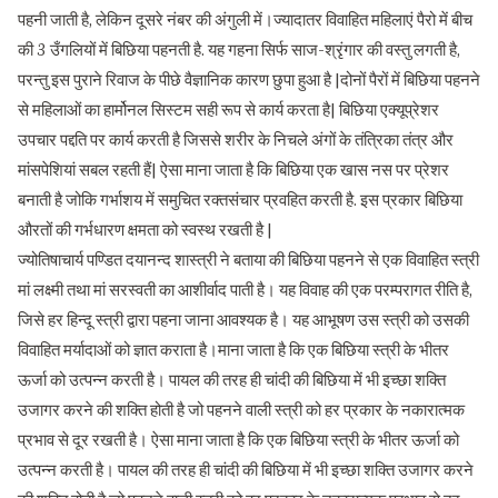
पहनी जाती है, लेकिन दूसरे नंबर की अंगुली में।ज्यादातर विवाहित महिलाएं पैरो में बीच
की 3 उँगलियों में बिछिया पहनती है. यह गहना सिर्फ साज-श्रृंगार की वस्तु लगती है,
परन्तु इस पुराने रिवाज के पीछे वैज्ञानिक कारण छुपा हुआ है |दोनों पैरों में बिछिया पहनने
से महिलाओं का हार्मोनल सिस्टम सही रूप से कार्य करता है| बिछिया एक्यूप्रेशर
उपचार पद्दति पर कार्य करती है जिससे शरीर के निचले अंगों के तंत्रिका तंत्र और
मांसपेशियां सबल रहती हैं| ऐसा माना जाता है कि बिछिया एक खास नस पर प्रेशर
बनाती है जोकि गर्भाशय में समुचित रक्तसंचार प्रवहित करती है. इस प्रकार बिछिया
औरतों की गर्भधारण क्षमता को स्वस्थ रखती है |
ज्योतिषाचार्य पण्डित दयानन्द शास्त्री ने बताया की बिछिया पहनने से एक विवाहित स्त्री
मां लक्ष्मी तथा मां सरस्वती का आशीर्वाद पाती है। यह विवाह की एक परम्परागत रीति है,
जिसे हर हिन्दू स्त्री द्वारा पहना जाना आवश्यक है। यह आभूषण उस स्त्री को उसकी
विवाहित मर्यादाओं को ज्ञात कराता है।माना जाता है कि एक बिछिया स्त्री के भीतर
ऊर्जा को उत्पन्न करती है। पायल की तरह ही चांदी की बिछिया में भी इच्छा शक्ति
उजागर करने की शक्ति होती है जो पहनने वाली स्त्री को हर प्रकार के नकारात्मक
प्रभाव से दूर रखती है। ऐसा माना जाता है कि एक बिछिया स्त्री के भीतर ऊर्जा को
उत्पन्न करती है। पायल की तरह ही चांदी की बिछिया में भी इच्छा शक्ति उजागर करने