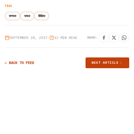
TAGS
मान्यता
पायल
बिछिया
SEPTEMBER 28, 2017
•
12 MIN READ
SHARE:
← BACK TO FEED
NEXT ARTICLE