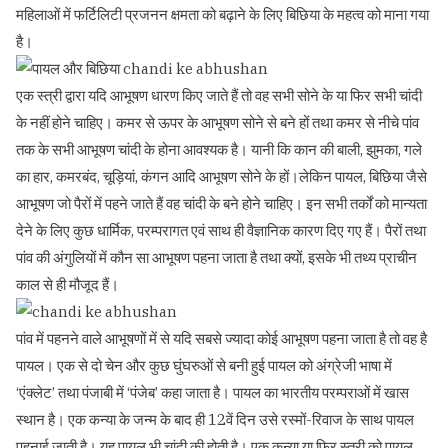
महिलाओं में फर्टिलिटी प्रजनन क्षमता को बढ़ाने के लिए बिछिया के महत्व को माना गया
है।
एक स्त्री द्वारा यदि आभूषण धारण किए जाते हैं तो वह सभी सोने के या फिर सभी चांदी
के नहीं होने चाहिए। कमर से ऊपर के आभूषण सोने से बने हों तथा कमर से नीचे पांव
तक के सभी आभूषण चांदी के होना आवश्यक है। यानी कि कान की बाली, झुमका, गले
का हार, कमरबंद, चूड़ियां, कंगन आदि आभूषण सोने के हों।लेकिन पायल, बिछिया जैसे
आभूषण जो पैरों में पहने जाते हैं वह चांदी के बने होने चाहिए। इन सभी तर्कों को मान्यता
देने के लिए कुछ धार्मिक, परम्परागत एवं साथ ही वैज्ञानिक कारण दिए गए हैं। पैरों तथा
पांव की अंगुलियों में कौन सा आभूषण पहना जाता है तथा क्यों, इसके भी तथ्य प्राचीन
काल से ही मौजूद हैं।
पांव में पहनने वाले आभूषणों में से यदि सबसे ज्यादा कोई आभूषण पहना जाता है तो वह है
पायल। एक से दो चेन और कुछ घुंघरुओं से बनी हुई पायल को अंग्रेजी भाषा में
‘एंक्लेट’ तथा पंजाबी में ‘पंजेब’ कहा जाता है। पायल का भारतीय परम्पराओं में खास
स्थान है। एक कन्या के जन्म के बाद ही 12वें दिन उसे रस्मों-रिवाज के साथ पायल
पहनाई जाती है। यह पायल भी चांदी की होती है। एक कन्या या फिर स्त्री को पायल