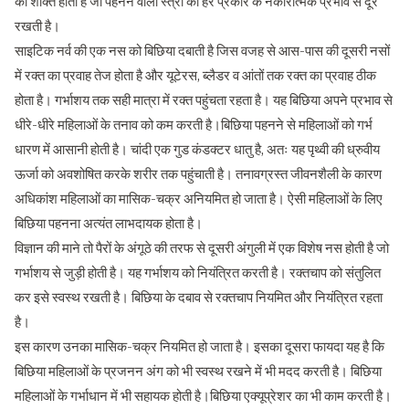
की शक्ति होती है जो पहनने वाली स्त्री को हर प्रकार के नकारात्मक प्रभाव से दूर
रखती है।
साइटिक नर्व की एक नस को बिछिया दबाती है जिस वजह से आस-पास की दूसरी नसों
में रक्त का प्रवाह तेज होता है और यूटेरस, ब्लैडर व आंतों तक रक्त का प्रवाह ठीक
होता है। गर्भाशय तक सही मात्रा में रक्‍त पहुंचता रहता है। यह बिछिया अपने प्रभाव से
धीरे-धीरे महिलाओं के तनाव को कम करती है।बिछिया पहनने से महिलाओं को गर्भ
धारण में आसानी होती है। चांदी एक गुड कंडक्टर धातु है, अतः यह पृथ्वी की ध्रुवीय
ऊर्जा को अवशोषित करके शरीर तक पहुंचाती है। तनावग्रस्त जीवनशैली के कारण
अधिकांश महिलाओं का मासिक-चक्र अनियमित हो जाता है। ऐसी महिलाओं के लिए
बिछिया पहनना अत्यंत लाभदायक होता है।
विज्ञान की माने तो पैरों के अंगूठे की तरफ से दूसरी अंगुली में एक विशेष नस होती है जो
गर्भाशय से जुड़ी होती है। यह गर्भाशय को नियंत्रित करती है। रक्तचाप को संतुलित
कर इसे स्वस्थ रखती है। बिछिया के दबाव से रक्तचाप नियमित और नियंत्रित रहता
है।
इस कारण उनका मासिक-चक्र नियमित हो जाता है। इसका दूसरा फायदा यह है कि
बिछिया महिलाओं के प्रजनन अंग को भी स्वस्थ रखने में भी मदद करती है। बिछिया
महिलाओं के गर्भाधान में भी सहायक होती है।बिछिया एक्यूप्रेशर का भी काम करती है।