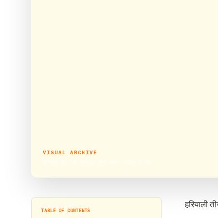
VISUAL ARCHIVE
हरियाली तीज की पौराणिक व्रत कथा – पूजा में पढ़ें
हरियाली तीज
TABLE OF CONTENTS