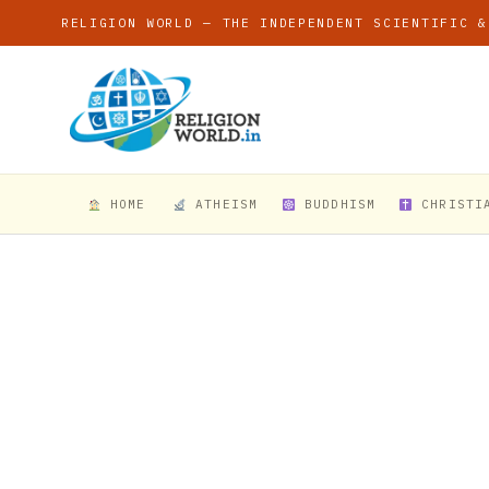
RELIGION WORLD — THE INDEPENDENT SCIENTIFIC &
HOME
ATHEISM
BUDDHISM
CHRISTI