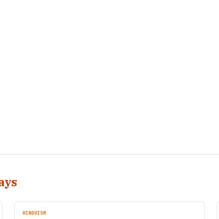
ays
HINDUISM