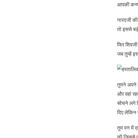
आपकी कन्या
नारदजी की ब
तो इससे बड़ी
फिर शिवजी प
जब तुम्हें 
तुमने अपने 
और वहां रहक
सोचने लगे 
दिए लेकिन 
तुम वन में 
की जिससे प्