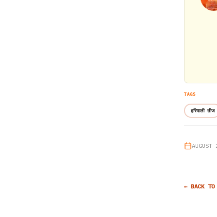
TAGS
हरियाली तीज
AUGUST 
← BACK TO