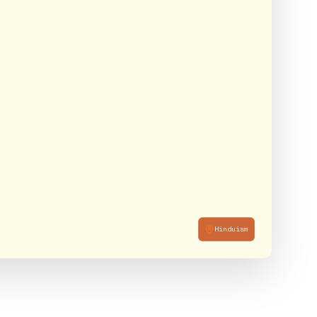
Hinduism