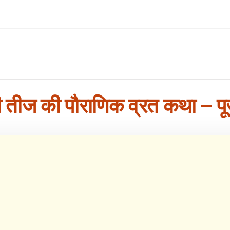
 तीज की पौराणिक व्रत कथा – पूजा म