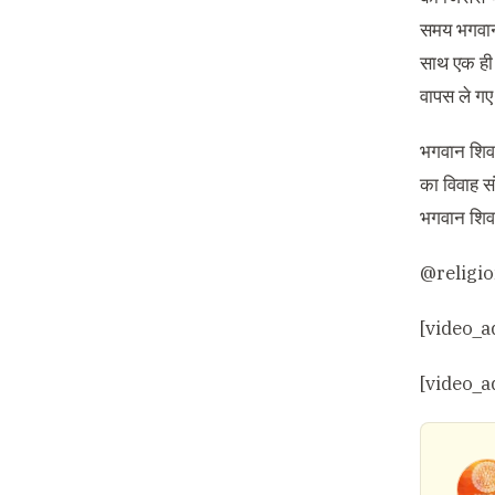
समय भगवान 
साथ एक ही श
वापस ले गए।
भगवान शिव 
का विवाह सं
भगवान शिव न
@religi
[video_a
[video_a