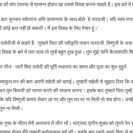
 की घोर तपस्या से प्रसन्न होकर वह उससे विवाह करना चाहते हैं। इस बारे में 
ात सुनकर पर्वतराज अति प्रसन्नता के साथ बोले- हे नारदजी। यदि स्वयं भगवान व
 कोई बात नहीं हो सकती। मैं इस विवाह के लिए तैयार हूं।’
ार्वतीजी से कहते हैं- ‘तुम्हारे पिता की स्वीकृति पाकर नारदजी, विष्णुजी के
इस विवाह के बारे में पता चला तो तुम्हें बहुत दुख हुआ। तुम मुझे यानि कैलाशप
व्याकुल मन की बात अपनी सहेली को बताई। तुम्हारी सहेली से सुझाव दिया कि वह 
र तुम शिवजी को प्राप्त करने की साधना करना। इसके बाद तुम्हारे पिता तुम्हें
कि यदि विष्णुजी बारात लेकर आ गए और तुम घर पर ना मिली तो क्या होगा। उन्हो
तुम ना मिली।
एक गुफा के भीतर मेरी आराधना में लीन थी। भाद्रपद तृतीय शुक्ल को तुमने रेत
रसन्न होकर मैंने तुम्हारी मनोकामना पूर्ण की। इसके बाद तुमने अपने पिता से क