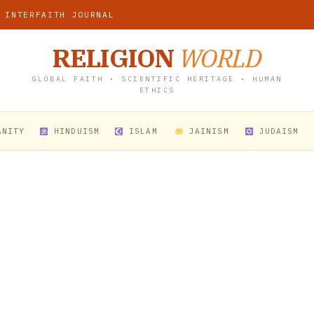
 INTERFAITH JOURNAL
RELIGION
WORLD
GLOBAL FAITH • SCIENTIFIC HERITAGE • HUMAN
ETHICS
ANITY
HINDUISM
ISLAM
JAINISM
JUDAISM