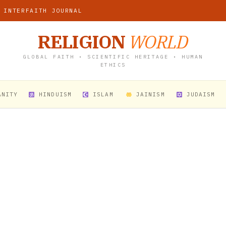
 INTERFAITH JOURNAL
RELIGION
WORLD
GLOBAL FAITH • SCIENTIFIC HERITAGE • HUMAN
ETHICS
ANITY
HINDUISM
ISLAM
JAINISM
JUDAISM