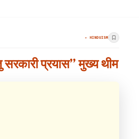
← HINDUISM
 हेतु सरकारी प्रयास” मुख्य थीम