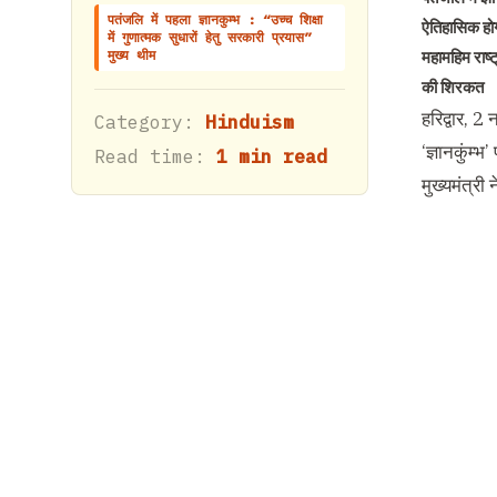
पतंजलि में पहला ज्ञानकुम्भ : “उच्च शिक्षा
ऐतिहासिक होगा
में गुणात्मक सुधारों हेतु सरकारी प्रयास”
मुख्य थीम
महामहिम राष्ट
की शिरकत
हरिद्वार, 2
Category:
Hinduism
‘ज्ञानकुंम्
Read time:
1 min read
मुख्यमंत्री