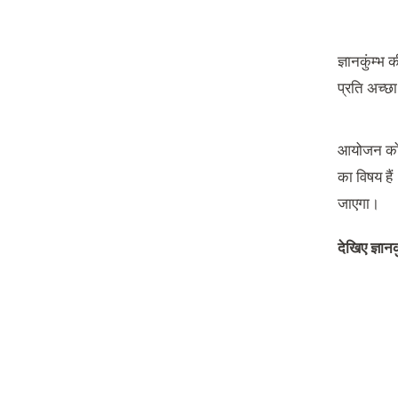
ज्ञानकुंम्भ 
प्रति अच्छा
आयोजन को ल
का विषय हैं।
जाएगा।
देखिए ज्ञा