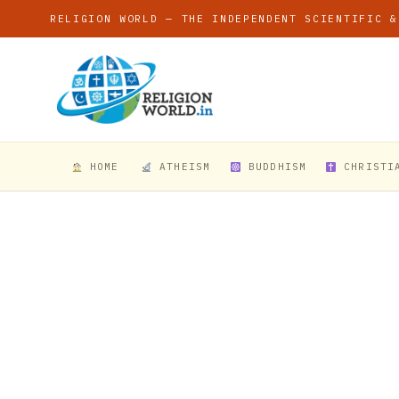
RELIGION WORLD — THE INDEPENDENT SCIENTIFIC &
HOME
ATHEISM
BUDDHISM
CHRISTI