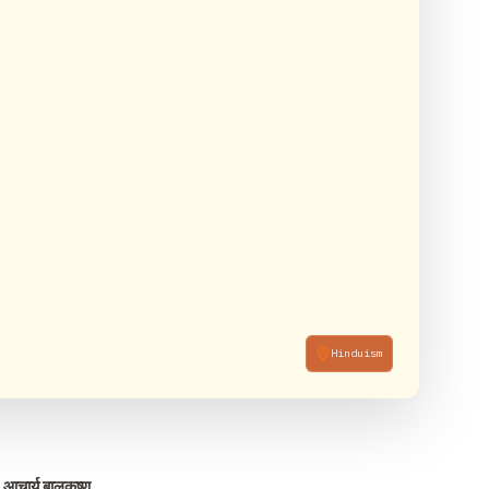
Hinduism
 : आचार्य बालकृष्ण