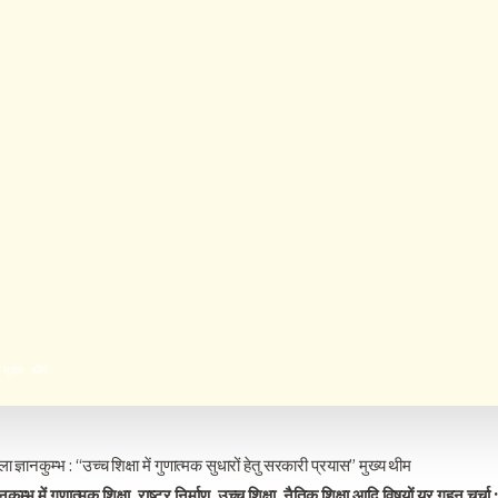
 मुख्य थीम
ा ज्ञानकुम्भ : “उच्च शिक्षा में गुणात्मक सुधारों हेतु सरकारी प्रयास” मुख्य थीम
ानकुम्भ में गुणात्मक शिक्षा, राष्ट्र निर्माण, उच्च शिक्षा, नैतिक शिक्षा आदि विषयों यर गहन चर्चा