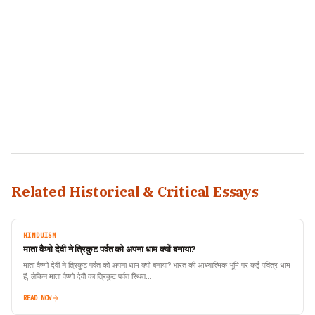
Related Historical & Critical Essays
HINDUISM
माता वैष्णो देवी ने त्रिकुट पर्वत को अपना धाम क्यों बनाया?
माता वैष्णो देवी ने त्रिकुट पर्वत को अपना धाम क्यों बनाया? भारत की आध्यात्मिक भूमि पर कई पवित्र धाम
हैं, लेकिन माता वैष्णो देवी का त्रिकुट पर्वत स्थित…
READ NOW