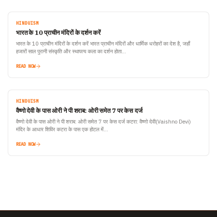
HINDUISM
भारत के 10 प्राचीन मंदिरों के दर्शन करें
भारत के 10 प्राचीन मंदिरों के दर्शन करें भारत प्राचीन मंदिरों और धार्मिक धरोहरों का देश है, जहाँ
हजारों साल पुरानी संस्कृति और स्थापत्य कला का दर्शन होता…
READ NOW
HINDUISM
वैष्णो देवी के पास ओरी ने पी शराब: ओरी समेत 7 पर केस दर्ज
वैष्णो देवी के पास ओरी ने पी शराब: ओरी समेत 7 पर केस दर्ज कटरा: वैष्णो देवी(Vaishno Devi)
मंदिर के आधार शिविर कटरा के पास एक होटल में…
READ NOW