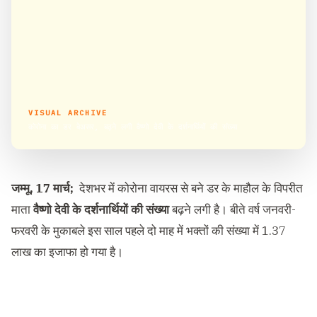
VISUAL ARCHIVE
कोरोना का डर बेअसर, बढ़ने लगी वैष्णो देवी के दर्शनार्थियों की संख्या
जम्मू, 17 मार्च;
देशभर में कोरोना वायरस से बने डर के माहौल के विपरीत
माता
वैष्णो देवी के दर्शनार्थियों की संख्या
बढ़ने लगी है। बीते वर्ष जनवरी-
फरवरी के मुकाबले इस साल पहले दो माह में भक्तों की संख्या में 1.37
लाख का इजाफा हो गया है।