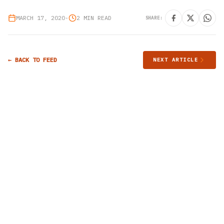
MARCH 17, 2020
•
2 MIN READ
SHARE:
← BACK TO FEED
NEXT ARTICLE