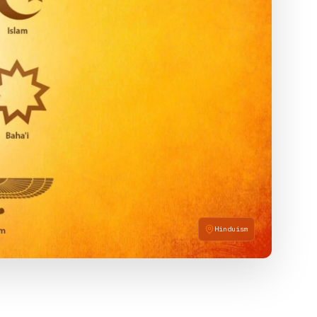
Hinduism