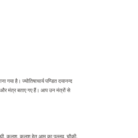
ा गया है। ज्योतिषाचार्य पण्डित दयानन्द
 और मंत्र बताए गए हैं
।
आप उन मंत्रों से
घी
,
कलश
,
कलश हेतु आम का पल्लव
,
चौकी
,