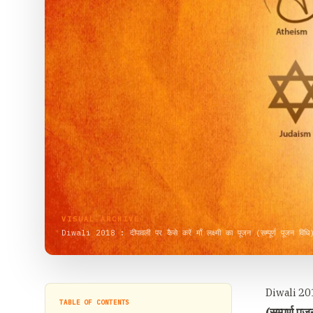
VISUAL ARCHIVE
Diwali 2018 : दीपावली पर कैसे करें माँ लक्ष्मी का पूजन (सम्पूर्ण पूजन विधि
Diwali 2018 
TABLE OF CONTENTS
(
सम्पूर्ण पू