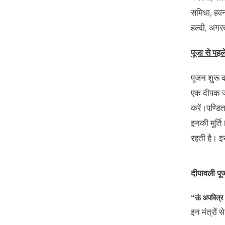
समिधा
,
हवन
हल्दी
,
अगरबत
पूजा से पहल
पूजन शुरू क
एक दीपक जल
करें।पण्डित
इनकी मूर्ति
रहती है। इस
दीपावली प
“
ऊं अपवित्र
इन मंत्रों