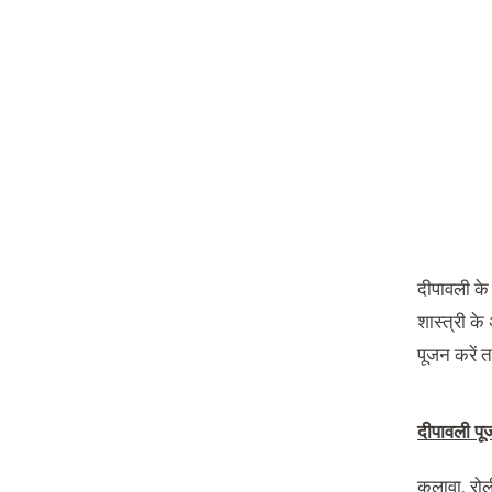
दीपावली के
शास्त्री के
पूजन करें त
दीपावली पू
कलावा
,
रोल