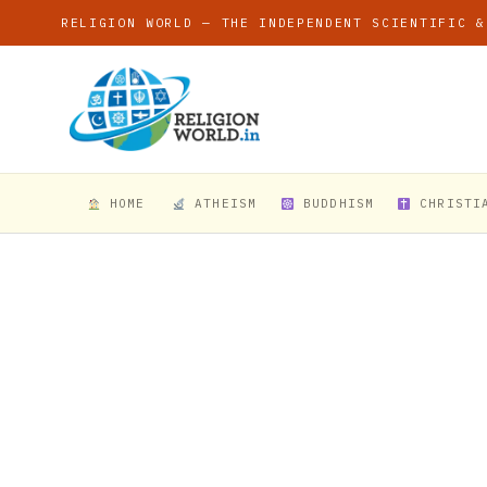
RELIGION WORLD — THE INDEPENDENT SCIENTIFIC &
HOME
ATHEISM
BUDDHISM
CHRISTI