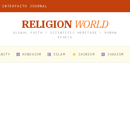
 INTERFAITH JOURNAL
RELIGION
WORLD
GLOBAL FAITH • SCIENTIFIC HERITAGE • HUMAN
ETHICS
ANITY
HINDUISM
ISLAM
JAINISM
JUDAISM