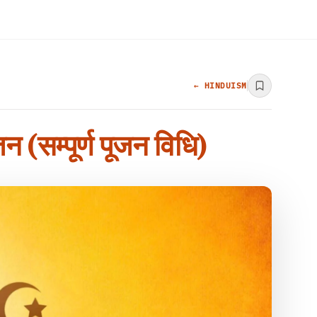
← HINDUISM
न (सम्पूर्ण पूजन विधि)