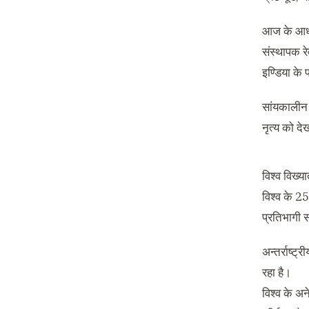
आज के आध्य
संस्थापक र
इण्डिया के 
सांयकालीन 
नृत्य को दे
विश्व विख्य
विश्व के 2
प्रतिभागी स
अन्तर्राष्ट
रहा है।
विश्व के अने