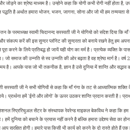
र जोड़ने का श्रेष्ठ माध्यम है। उन्होने कहा कि योगी कभी रोगी नहीं होता है, उप
ीवन पद्धति है अर्थात हमारा भोजन, भजन, जागना, सोना और जो भी हम तन्मयता से
ेतन के परमाध्यक्ष स्वामी चिदानन्द सरस्वती जी ने योगियो को संदेश दिया कि म
और संकल्प करें की इस सुन्दर प्लॉनेट की सुन्दरता को बनाये रखने हेतु हम अप
पूरा करने के लिये प्रतिबद्ध हो जायें यही योग का मर्म है। प्रत्येक व्यक्ति के प
। जो समाज की उन्नति से स्व उन्नति की ओर बढ़ता है वह श्रेष्ठ मार्ग है। वर्ष
य है। आपके पास जो भी तकनीक है, ज्ञान है उसे दुनिया में शान्ति और सद्भाव क
ती सरस्वती जी ने सभी योगियों से कहा कि माँ गंगा के तट से आध्यात्मिक शक्त
े। प्रार्थना हमें ’ईगो और लोगो’ के ऊपर उठकर शान्ति प्रदान करती है। प्रार्थ
ेशनल स्प्रिरिचुअल सेंटर के संस्थापक रेवरेन्ड माइकल बेकविथ ने कहा कि हम अन
। हमें दुनिया को बचाने के प्रयास नहीं करने है बल्कि हमारा उद्देश्य सेवा का ह
 आप सुरक्षित होगी। हमारे पास किसी भी कार्य को करने के दो रास्ते होते हैं ए