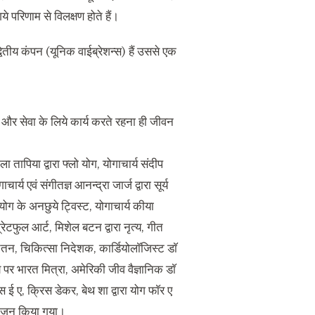
े परिणाम से विलक्षण होते हैं।
वितीय कंपन (यूनिक वाईब्रेशन्स) हैं उससे एक
व और सेवा के लिये कार्य करते रहना ही जीवन
 तापिया द्वारा फ्लो योग, योगाचार्य संदीप
चार्य एवं संगीतज्ञ आनन्द्रा जार्ज द्वारा सूर्य
ोग के अनछुये ट्विस्ट, योगाचार्य कीया
ग्रेटफुल आर्ट, मिशेल बटन द्वारा नृत्य, गीत
चेतन, चिकित्सा निदेशक, कार्डियोलाॅजिस्ट डाॅ
 पर भारत मित्रा, अमेरिकी जीव वैज्ञानिक डाॅ
 ई ए, क्रिस डेकर, बेथ शा द्वारा योग फाॅर ए
 आयोजन किया गया।