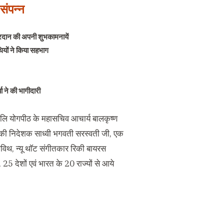
संपन्न
प्रदान की अपनी शुभकामनायें
थियों ने किया सहभाग
या ने की भागीदारी
तजंलि योगपीठ के महासचिव आचार्य बालकृष्ण
्सव की निदेशक साध्वी भगवती सरस्वती जी, एक
विथ, न्यू थाॅट संगीतकार रिकी बायरस
 25 देशों एवं भारत के 20 राज्यों से आये