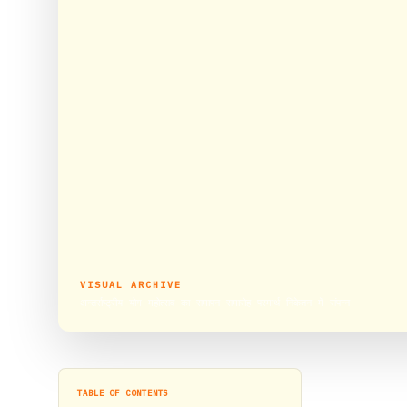
VISUAL ARCHIVE
अन्तर्राष्ट्रीय योग महोत्सव का समापन समारोह परमार्थ निकेतन में संपन्न
TABLE OF CONTENTS