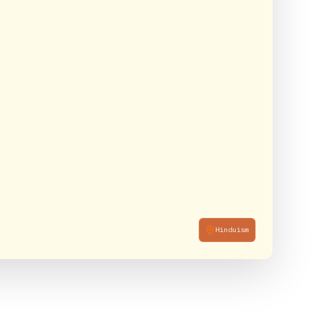
Hinduism