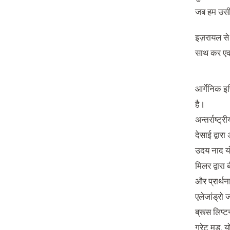
जब हम उसी क
इज़रायल से आ
साथ कर एक 
आर्गेनिक इण
है।
अन्तर्राष्ट
देसाई द्वारा 
उदय नाद योग
मिलर द्वारा 
और प्रार्थन
एलेजांड्रो 
ब्रूस लिप्ट
ग्रेट मूड, 