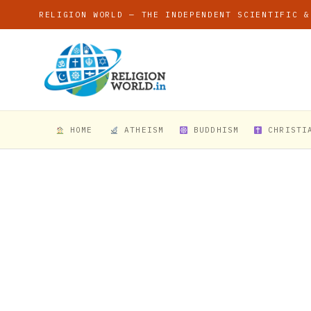
RELIGION WORLD — THE INDEPENDENT SCIENTIFIC &
HOME
ATHEISM
BUDDHISM
CHRISTI