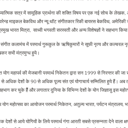
ात्मिक सत्र में सामूहिक प्रार्थना की शक्ति विषय पर एक नई सोच के लेखक, अ
ेवरेन्ड माइकल बेकविथ और न्यू थाॅट संगीतकार रिकी बायरस बेकविथ, अमेरिकी जीव
प्रमुख भारत मित्रा, साध्वी भगवती सरस्वती और अन्य विशेषज्ञों ने सहभाग किय
संगीत कलामंच में परमार्थ गुरूकुल के ऋषिकुमारों ने सूफी नृत्य और कल्चरल न
खकर सभी मंत्रमुग्ध हुये।
ात योग महापर्व की मेजबानी परमार्थ निकेतन द्वारा सन 1999 से निरन्तर की जा रही
5 से अधिक देशों के 90 से अधिक पूज्य संत एवं योगाचार्य सम्मिलित हुये हैं
हभाग कर चुके हैैं और लगातार दुनिया के विभिन्न देशों के योग जिज्ञासु इस महोत
्रीय योग महोत्सव का आयोजन परमार्थ निकेतन, अतुल्य भारत, पर्यटन मंत्रालय, भ
क देशों से आये योगियों के लिये परमार्थ गंगा आरती सबसे प्रसन्नता देने वाला क्षण 