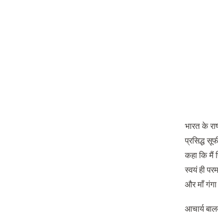
भारत के राष
प्रसिद्ध स
कहा कि मैं फ
स्वयं ही पर
और माँ गंगा
आचार्य बालक