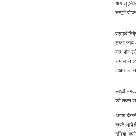
योग जुड़ने औ
सम्पूर्ण ज
परमार्थ निक
लेकर जाये 
रखे और उसे 
समाज से स्व
देखने का सम
साध्वी भगव
को लेकर जाय
अगापे इंटरन
करने आये है
दुनिया अपने