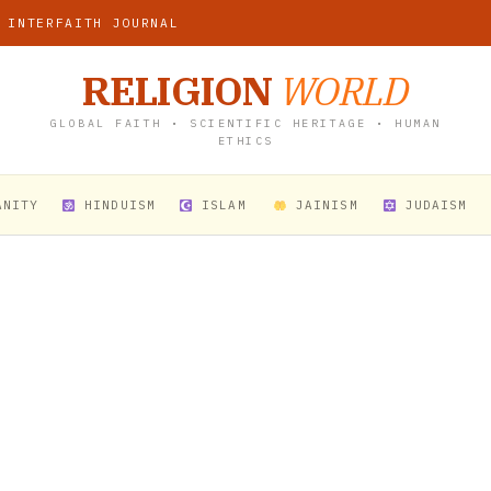
 INTERFAITH JOURNAL
RELIGION
WORLD
GLOBAL FAITH • SCIENTIFIC HERITAGE • HUMAN
ETHICS
ANITY
HINDUISM
ISLAM
JAINISM
JUDAISM