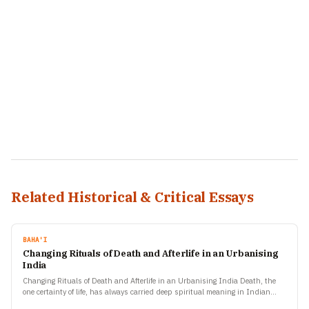
Related Historical & Critical Essays
BAHA'I
Changing Rituals of Death and Afterlife in an Urbanising
India
Changing Rituals of Death and Afterlife in an Urbanising India Death, the
one certainty of life, has always carried deep spiritual meaning in Indian
culture. Across centuries, every…