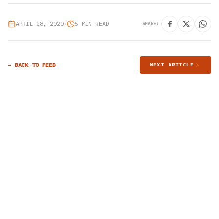
APRIL 28, 2020
•
5 MIN READ
SHARE:
← BACK TO FEED
NEXT ARTICLE