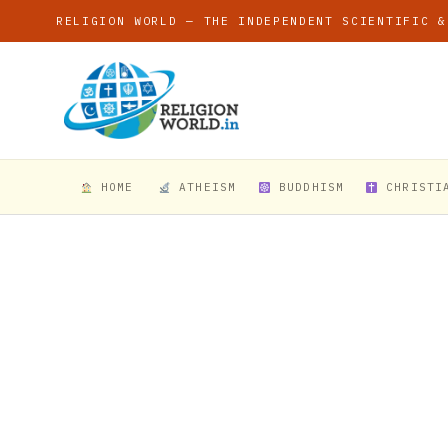
RELIGION WORLD — THE INDEPENDENT SCIENTIFIC &
HOME
ATHEISM
BUDDHISM
CHRISTI