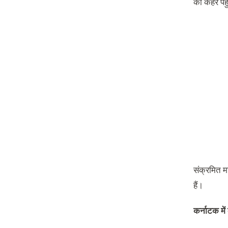
का कहर पहु
संक्रमित मा
हैं।
कर्नाटक मे