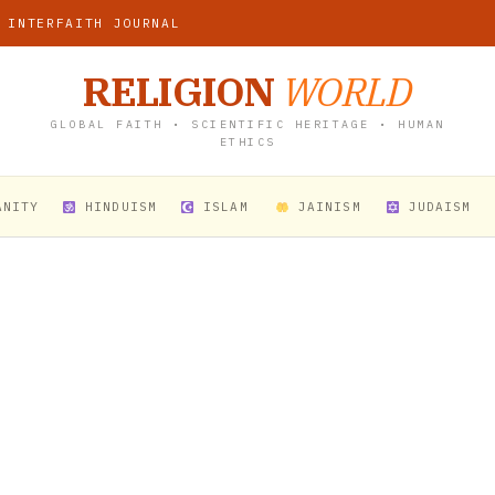
 INTERFAITH JOURNAL
RELIGION
WORLD
GLOBAL FAITH • SCIENTIFIC HERITAGE • HUMAN
ETHICS
ANITY
HINDUISM
ISLAM
JAINISM
JUDAISM