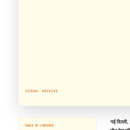
VISUAL ARCHIVE
कोरोना वायरस: इतने राज्यों में पहुंचा कोरोना वायरस, 5 की मौत, 200 से ज्यादा 
नई दिल्ली, 
TABLE OF CONTENTS