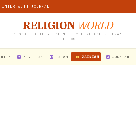
 INTERFAITH JOURNAL
RELIGION
WORLD
GLOBAL FAITH • SCIENTIFIC HERITAGE • HUMAN
ETHICS
ANITY
HINDUISM
ISLAM
JAINISM
JUDAISM