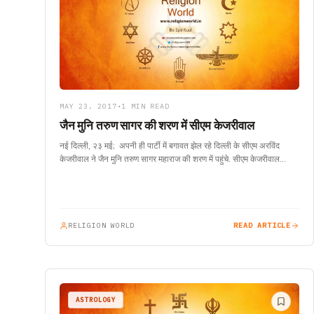
MAY 23, 2017
•
1 MIN READ
जैन मुनि तरुण सागर की शरण में सीएम केजरीवाल
नई दिल्ली, २३ मई; अपनी ही पार्टी में बगावत झेल रहे दिल्ली के सीएम अरविंद
केजरीवाल ने जैन मुनि तरुण सागर महाराज की शरण में पहुंचे. सीएम केजरीवाल…
RELIGION WORLD
READ ARTICLE
ASTROLOGY