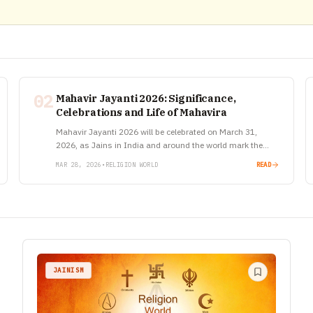
02
Mahavir Jayanti 2026: Significance,
Celebrations and Life of Mahavira
Mahavir Jayanti 2026 will be celebrated on March 31,
2026, as Jains in India and around the world mark the
birth anniversary of Lord Mahavira, the 24th and…
MAR 28, 2026
•
RELIGION WORLD
READ
JAINISM