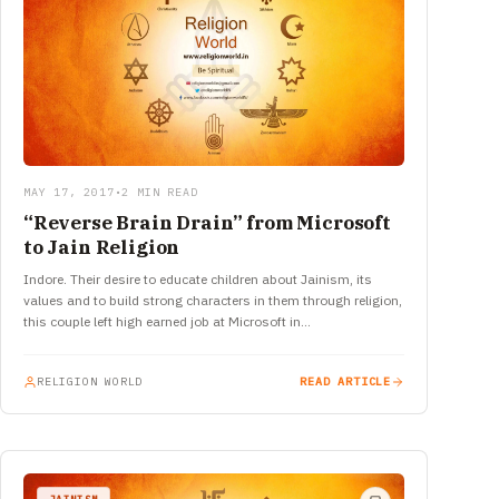
MAY 17, 2017
•
2 MIN READ
“Reverse Brain Drain” from Microsoft
to Jain Religion
Indore. Their desire to educate children about Jainism, its
values and to build strong characters in them through religion,
this couple left high earned job at Microsoft in…
RELIGION WORLD
READ ARTICLE