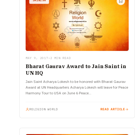
JAINISM
MAY 9, 2017
•
2 MIN READ
Bharat Gaurav Award to Jain Saint in
UN HQ
Jain Saint Acharya Lokesh to be honored with Bharat Gaurav
Award at UN Headquarters Acharya Lokesh will leave for Peace
Harmony Tour to USA on June 6 Peace…
RELIGION WORLD
READ ARTICLE