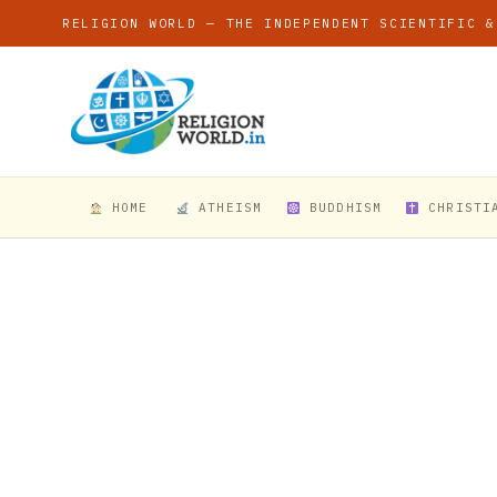
RELIGION WORLD — THE INDEPENDENT SCIENTIFIC &
HOME
ATHEISM
BUDDHISM
CHRISTI