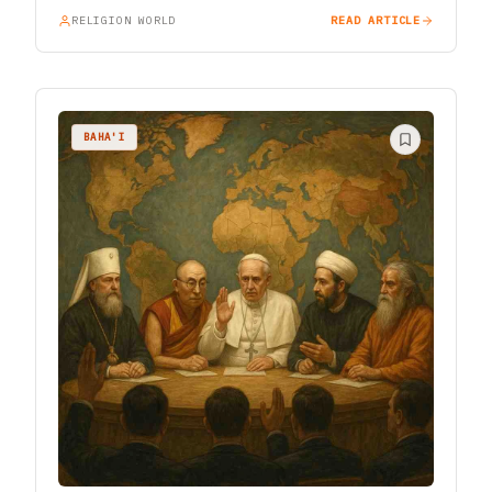
RELIGION WORLD
READ ARTICLE
BAHA'I