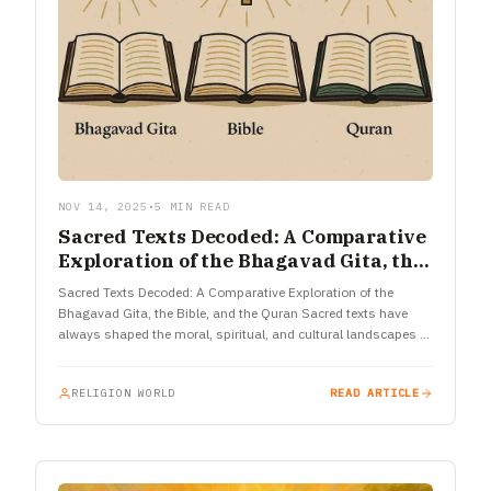
NOV 14, 2025
•
5 MIN READ
Sacred Texts Decoded: A Comparative
Exploration of the Bhagavad Gita, the
Bible, and the Quran
Sacred Texts Decoded: A Comparative Exploration of the
Bhagavad Gita, the Bible, and the Quran Sacred texts have
always shaped the moral, spiritual, and cultural landscapes of
civilizations.…
RELIGION WORLD
READ ARTICLE