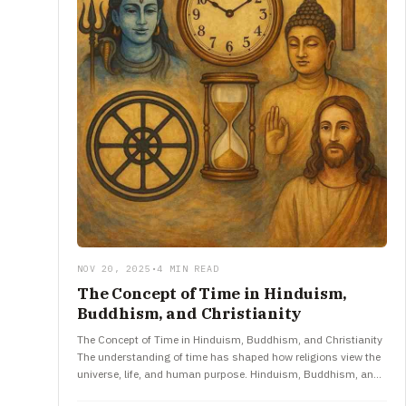
NOV 20, 2025
•
4 MIN READ
The Concept of Time in Hinduism,
Buddhism, and Christianity
The Concept of Time in Hinduism, Buddhism, and Christianity
The understanding of time has shaped how religions view the
universe, life, and human purpose. Hinduism, Buddhism, and
Christianity—three…