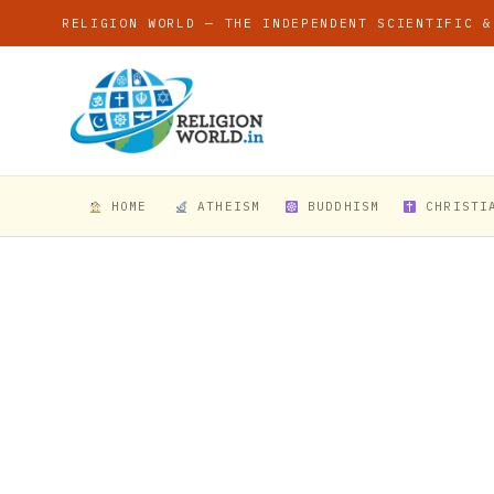
RELIGION WORLD — THE INDEPENDENT SCIENTIFIC &
HOME
ATHEISM
BUDDHISM
CHRISTI