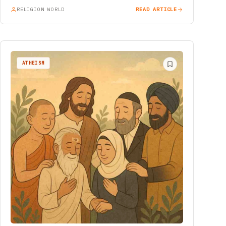
RELIGION WORLD
READ ARTICLE
ATHEISM