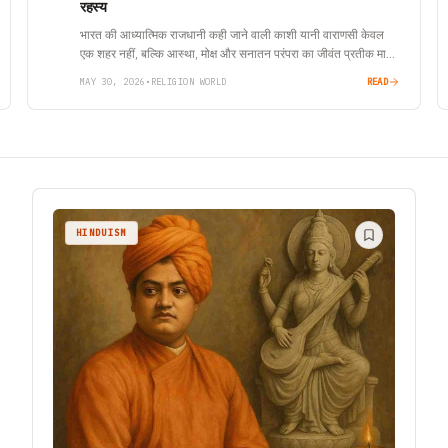
रहस्य
भारत की आध्यात्मिक राजधानी कही जाने वाली काशी यानी वाराणसी केवल
एक शहर नहीं, बल्कि आस्था, मोक्ष और सनातन परंपरा का जीवंत प्रतीक मानी
जाती है। मान्यता है…
MAY 30, 2026
•
RELIGION WORLD
READ
HINDUISM