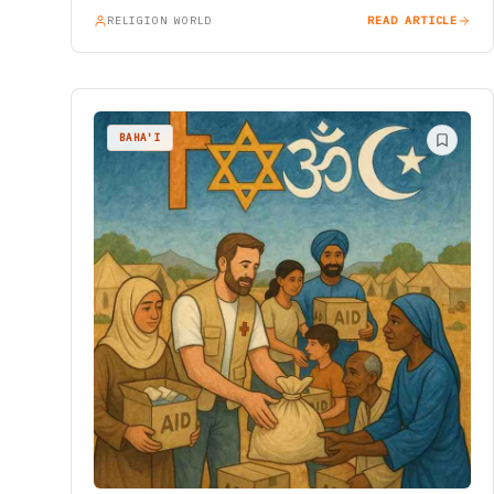
RELIGION WORLD
READ ARTICLE
BAHA'I