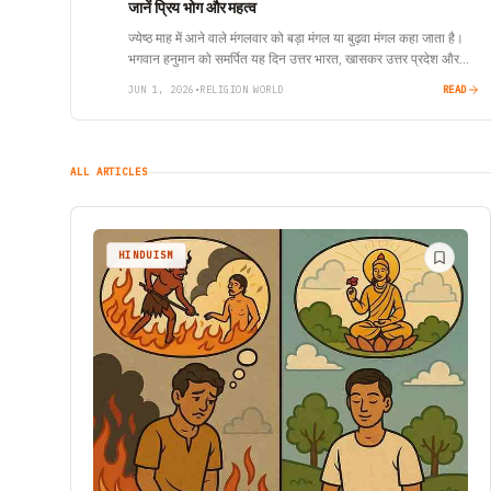
जानें प्रिय भोग और महत्व
ज्येष्ठ माह में आने वाले मंगलवार को बड़ा मंगल या बुढ़वा मंगल कहा जाता है।
भगवान हनुमान को समर्पित यह दिन उत्तर भारत, खासकर उत्तर प्रदेश और
अवध…
JUN 1, 2026
•
RELIGION WORLD
READ
ALL ARTICLES
HINDUISM