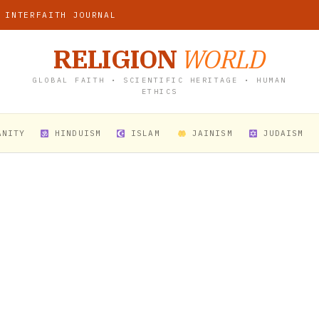
 INTERFAITH JOURNAL
RELIGION
WORLD
GLOBAL FAITH • SCIENTIFIC HERITAGE • HUMAN
ETHICS
ANITY
HINDUISM
ISLAM
JAINISM
JUDAISM