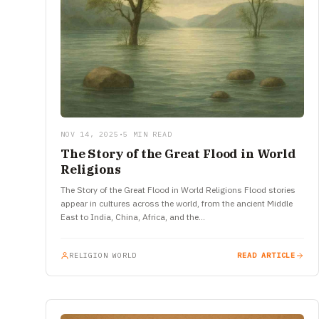
NOV 14, 2025
•
5 MIN READ
The Story of the Great Flood in World
Religions
The Story of the Great Flood in World Religions Flood stories
appear in cultures across the world, from the ancient Middle
East to India, China, Africa, and the…
RELIGION WORLD
READ ARTICLE