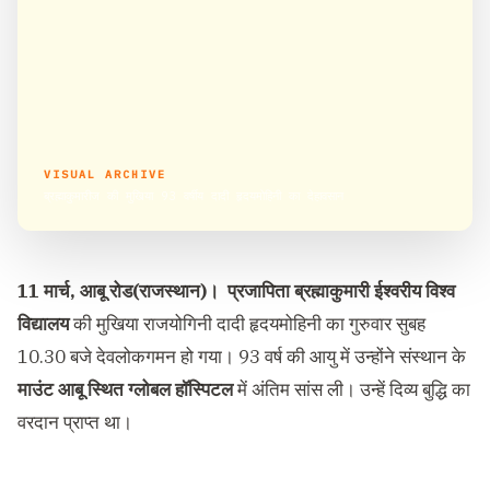
VISUAL ARCHIVE
ब्रह्माकुमारीज की मुखिया 93 वर्षीय दादी हृदयमोहिनी का देहावसान
11 मार्च, आबू रोड(राजस्थान)।
प्रजापिता ब्रह्माकुमारी ईश्वरीय विश्व
विद्यालय
की मुखिया राजयोगिनी दादी हृदयमोहिनी का गुरुवार सुबह
10.30 बजे देवलोकगमन हो गया। 93 वर्ष की आयु में उन्होंने संस्थान के
माउंट आबू स्थित ग्लोबल हॉस्पिटल
में अंतिम सांस ली। उन्हें दिव्य बुद्धि का
वरदान प्राप्त था।