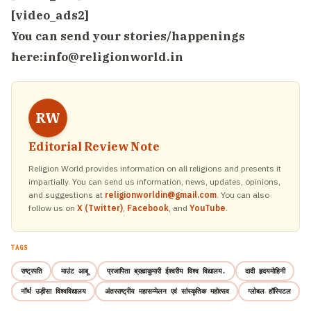
[video_ads2]
You can send your stories/happenings
here:
info@religionworld.in
RW
Editorial Review Note
Religion World provides information on all religions and presents it
impartially. You can send us information, news, updates, opinions,
and suggestions at
religionworldin@gmail.com
. You can also
follow us on
X (Twitter)
,
Facebook
, and
YouTube
.
TAGS
राष्ट्रपति
माउंट आबू
प्रजापिता ब्रह्माकुमारी ईश्वरीय विश्व विद्यालय.
दादी हृदयमोहिनी
नॉर्थ उड़ीसा विश्वविद्यालय
अंतरराष्ट्रीय महासम्मेलन एवं सांस्कृतिक महोत्सव
ग्लोबल हॉस्पिटल