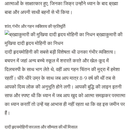
आत्माओं के साक्षात्कार हुए, जिनका जिक्र उन्होंने ध्यान के बाद ब्रह्मा
बाबा और अपनी साथी बहनों से भी किया।
शांत, गंभीर और गहन व्यक्तित्व की प्रतिमूर्ति
दादी हृदयमोहिनी की सबसे बड़ी विशेषता थी उनका गंभीर व्यक्तित्व।
बचपन में जहां अन्य बच्चे स्कूल में शरारतें करते और खेल-कूद में
दिलचस्पी के साथ भाग लेते थे, वहीं आप गहन चिंतन की मुद्रा में हमेशा
रहतीं। धीरे-धीरे उम्र के साथ जब आप मात्र 8-9 वर्ष की थीं तब से
आपको दिव्य लोक की अनुभूति होने लगी। आपकी बुद्धि की लाइन इतनी
साफ और स्पष्ट थी कि ध्यान में जब आप खुद को आत्मा समझकर परमात्मा
का ध्यान करतीं तो उन्हें यह आभास ही नहीं रहता था कि वह इस जमीन पर
हैं।
दादी हृदयमोहिनी सरलता और सौम्यता की थीं मिसाल