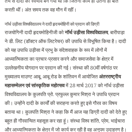
तभ से दादी का स्वभाव बन गया था कि जितना काम हो उतना ही बात
करती थीं। अंत समय तक वह मौन में रहीं।
नॉर्थ उड़ीसा विश्वविद्यालय ने दादी हृदयमोहिनी को प्रदान की डिग्री
राजयोगिनी दादी हृदयमोहिनीजी को
नॉर्थ उड़ीसा विश्वविद्यालय
, बारीपाड़ा
ने डी. लिट (डॉक्टर ऑफ लिटरेचर) की उपाधि से विभूषित किया है। दादी
को यह उपाधि उड़ीसा में प्रभु के संदेशवाहक के रूप में लोगों में
आध्यात्मिकता का प्रचार-प्रसार करने और समाजसेवा के क्षेत्र में
उल्लेखनीय योगदान पर प्रदान की गई। संस्था की 80वीं वर्षगांठ पर
मुख्यालय माउण्ट आबू, आबू रोड के शांतिवन में आयोजित
अंतरराष्ट्रीय
महासम्मेलन एवं सांस्कृतिक महोत्सव
में 28 मार्च 2017 को नॉर्थ उड़ीसा
विश्वविद्यालय के कुलपति प्रो. प्रफुल्ल कुमार मिश्रा ने उपाधि प्रदान
की। उन्होंने दादी के कार्यों की सराहना करते हुए इसे गौरव का विषय
बताया था। कुलपति मिश्रा ने कहा कि मैं आज यह डिग्री दादी को देते हुए
बहुत ही गौरवान्वित महसूस कर रहा हूं। संस्था विश्व शांति, प्रेम, भाईचारा
और आध्यात्मिकता के क्षेत्र में जो कार्य कर रही है वह अनुपम उदाहरण है।