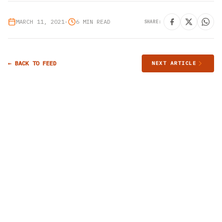
MARCH 11, 2021
•
6 MIN READ
SHARE:
← BACK TO FEED
NEXT ARTICLE