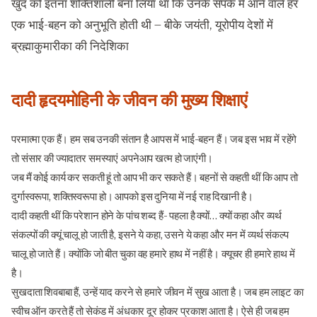
खुद को इतना शक्तिशाली बना लिया था कि उनके संपर्क में आने वाले हर
एक भाई-बहन को अनुभूति होती थी – बीके जयंती, यूरोपीय देशों में
ब्रह्माकुमारीका की निदेशिका
दादी हृदयमोहिनी के जीवन की मुख्य शिक्षाएं
परमात्मा एक हैं। हम सब उनकी संतान है आपस में भाई-बहन हैं। जब इस भाव में रहेंगे
तो संसार की ज्यादातर समस्याएं अपनेआप खत्म हो जाएंगी।
जब मैं कोई कार्य कर सकती हूं तो आप भी कर सकते हैं। बहनों से कहती थीं कि आप तो
दुर्गास्वरूपा, शक्तिस्वरूपा हो। आपको इस दुनिया में नई राह दिखानी है।
दादी कहती थीं कि परेशान होने के पांच शब्द हैं- पहला है क्यों… क्यों कहा और व्यर्थ
संकल्पों की क्यूं चालू हो जाती है, इसने ये कहा, उसने ये कहा और मन में व्यर्थ संकल्प
चालू हो जाते हैं। क्योंकि जो बीत चुका वह हमारे हाथ में नहीं है। क्यूचर ही हमारे हाथ में
है।
सुखदाता शिवबाबा हैं, उन्हें याद करने से हमारे जीवन में सुख आता है। जब हम लाइट का
स्वीच ऑन करते हैं तो सेकंड में अंधकार दूर होकर प्रकाश आता है। ऐसे ही जब हम