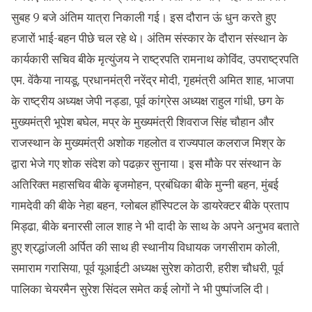
सुबह 9 बजे अंतिम यात्रा निकाली गई। इस दौरान ऊं धुन करते हुए
हजारों भाई-बहन पीछे चल रहे थे। अंतिम संस्कार के दौरान संस्थान के
कार्यकारी सचिव बीके मृत्युंजय ने राष्ट्रपति रामनाथ कोविंद, उपराष्ट्रपति
एम. वेंकैया नायडू, प्रधानमंत्री नरेंद्र मोदी, गृहमंत्री अमित शाह, भाजपा
के राष्ट्रीय अध्यक्ष जेपी नड्डा, पूर्व कांग्रेस अध्यक्ष राहुल गांधी, छग के
मुख्यमंत्री भूपेश बघेल, मप्र के मुख्यमंत्री शिवराज सिंह चौहान और
राजस्थान के मुख्यमंत्री अशोक गहलोत व राज्यपाल कलराज मिश्र के
द्वारा भेजे गए शोक संदेश को पढक़र सुनाया। इस मौके पर संस्थान के
अतिरिक्त महासचिव बीके बृजमोहन, प्रबंधिका बीके मुन्नी बहन, मुंबई
गामदेवी की बीके नेहा बहन, ग्लोबल हॉस्पिटल के डायरेक्टर बीके प्रताप
मिड्ढा, बीके बनारसी लाल शाह ने भी दादी के साथ के अपने अनुभव बताते
हुए श्रद्धांजली अर्पित की साथ ही स्थानीय विधायक जगसीराम कोली,
समाराम गरासिया, पूर्व यूआईटी अध्यक्ष सुरेश कोठारी, हरीश चौधरी, पूर्व
पालिका चेयरमैन सुरेश सिंदल समेत कई लोगों ने भी पुष्पांजलि दी।