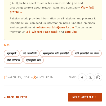
(IARJ), he has spent much of his career reporting on and
producing content about religion, faith, and spirituality.
View full
profile →
.
Religion World provides information on all religions and presents it
impartially. You can send us information, news, updates, opinions,
and suggestions at
religionworldin@gmail.com
. You can also
follow us on
X (Twitter)
,
Facebook
, and
YouTube
.
TAGS
ब्रह्माकुमारी
दादी हृदयमोहिनी
ब्रह्माकुमारीज दादी हृदयमोहिनी
दादी हृदयमोहिनी का जीवन
सैफी हॉस्पिटल
ब्रह्माकुमारी बहन
MARCH 13, 2021
•
6 MIN READ
SHARE:
← BACK TO FEED
NEXT ARTICLE