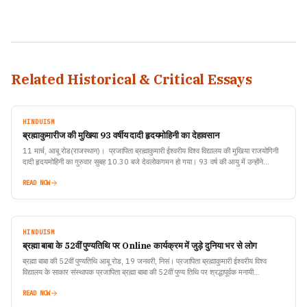
Related Historical & Critical Essays
HINDUISM
ब्रह्माकुमारीज की मुखिया 93 वर्षीय दादी हृदयमोहिनी का देहावसान
11 मार्च, आबू रोड(राजस्थान)। प्रजापिता ब्रह्माकुमारी ईश्वरीय विश्व विद्यालय की मुखिया राजयोगिनी
दादी हृदयमोहिनी का गुरुवार सुबह 10.30 बजे देवलोकगमन हो गया। 93 वर्ष की आयु में उन्होंने…
READ NOW
HINDUISM
ब्रह्मा बाबा के 52वीं पुण्यतिथि पर Online कार्यक्रम में जुड़े दुनिया भर से लोग
ब्रह्मा बाबा की 52वीं पुण्यतिथि आबू रोड, 19 जनवरी, निसं। प्रजापिता ब्रह्माकुमारी ईश्वरीय विश्व
विद्यालय के साकार संस्थापक प्रजापिता ब्रह्मा बाबा की 52वीं पुण्य तिथि पर श्रद्धापूर्वक मनायी…
READ NOW