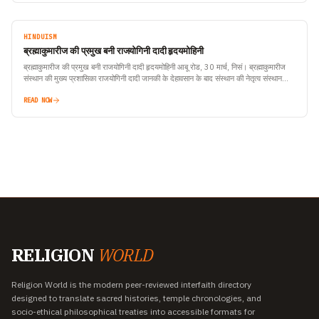
HINDUISM
ब्रह्माकुमारीज की प्रमुख बनी राजयोगिनी दादी हृदयमोहिनी
ब्रह्माकुमारीज की प्रमुख बनी राजयोगिनी दादी हृदयमोहिनी आबू रोड, 30 मार्च, निसं। ब्रह्माकुमारीज
संस्थान की मुख्य प्रशासिका राजयोगिनी दादी जानकी के देहावसान के बाद संस्थान की नेतृत्व संस्थान…
READ NOW
RELIGION
WORLD
Religion World is the modern peer-reviewed interfaith directory
designed to translate sacred histories, temple chronologies, and
socio-ethical philosophical treaties into accessible formats for