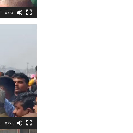
00:23
00:21