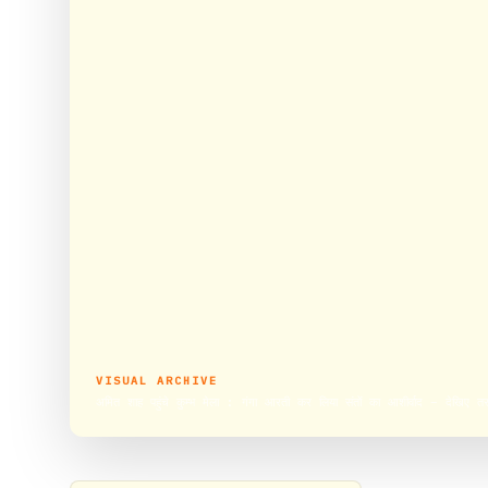
VISUAL ARCHIVE
अमित शाह पहुंचे कुम्भ मेला : गंगा आरती कर लिया संतों का आशीर्वाद – देखिए तस्