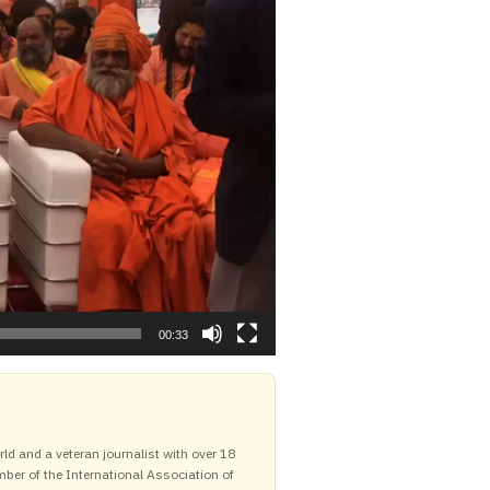
00:33
ld and a veteran journalist with over 18
mber of the International Association of