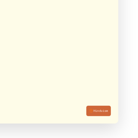
Hinduism