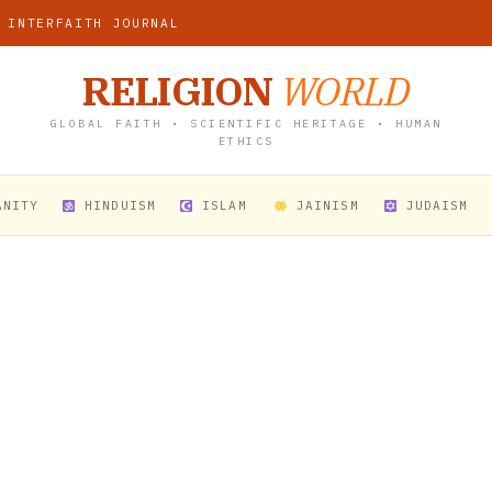
 INTERFAITH JOURNAL
RELIGION
WORLD
GLOBAL FAITH • SCIENTIFIC HERITAGE • HUMAN
ETHICS
ANITY
HINDUISM
ISLAM
JAINISM
JUDAISM