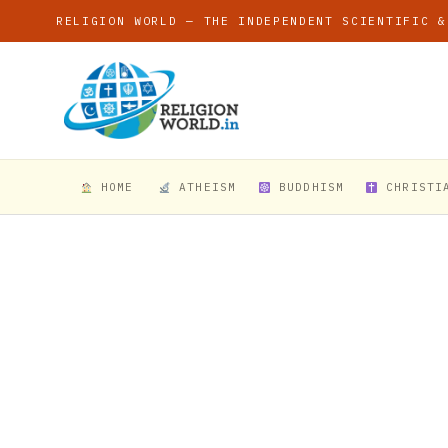
RELIGION WORLD — THE INDEPENDENT SCIENTIFIC &
HOME
ATHEISM
BUDDHISM
CHRISTI