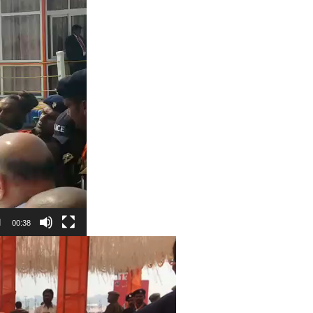
00:38