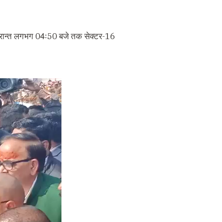
दुपरान्त लगभग 04ः50 बजे तक सेक्टर-16