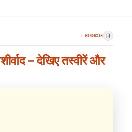
← HINDUISM
ीर्वाद – देखिए तस्वीरें और