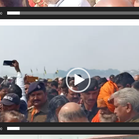
00
00