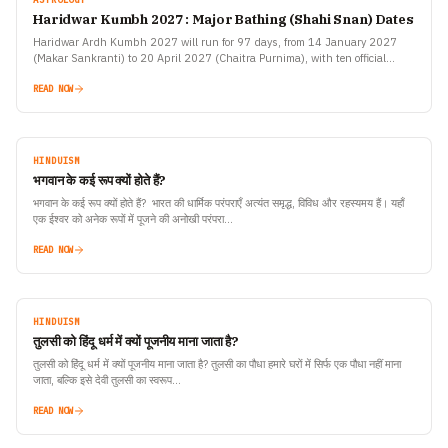
Haridwar Kumbh 2027 : Major Bathing (Shahi Snan) Dates
Haridwar Ardh Kumbh 2027 will run for 97 days, from 14 January 2027
(Makar Sankranti) to 20 April 2027 (Chaitra Purnima), with ten official
bathing dates announced by…
READ NOW
HINDUISM
भगवान के कई रूप क्यों होते हैं?
भगवान के कई रूप क्यों होते हैं? भारत की धार्मिक परंपराएँ अत्यंत समृद्ध, विविध और रहस्यमय हैं। यहाँ
एक ईश्वर को अनेक रूपों में पूजने की अनोखी परंपरा…
READ NOW
HINDUISM
तुलसी को हिंदू धर्म में क्यों पूजनीय माना जाता है?
तुलसी को हिंदू धर्म में क्यों पूजनीय माना जाता है? तुलसी का पौधा हमारे घरों में सिर्फ एक पौधा नहीं माना
जाता, बल्कि इसे देवी तुलसी का स्वरूप…
READ NOW