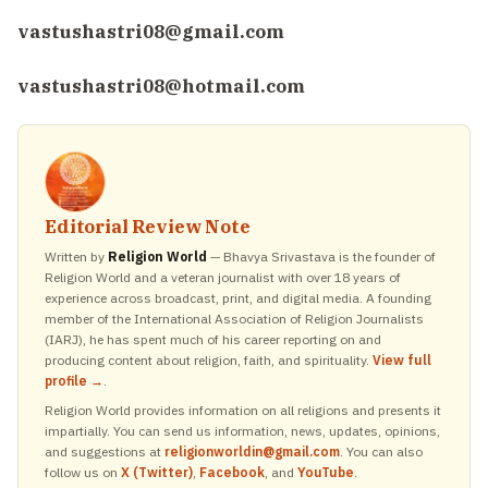
vastushastri08@gmail.com
vastushastri08@hotmail.com
Editorial Review Note
Written by
Religion World
— Bhavya Srivastava is the founder of
Religion World and a veteran journalist with over 18 years of
experience across broadcast, print, and digital media. A founding
member of the International Association of Religion Journalists
(IARJ), he has spent much of his career reporting on and
producing content about religion, faith, and spirituality.
View full
profile →
.
Religion World provides information on all religions and presents it
impartially. You can send us information, news, updates, opinions,
and suggestions at
religionworldin@gmail.com
. You can also
follow us on
X (Twitter)
,
Facebook
, and
YouTube
.