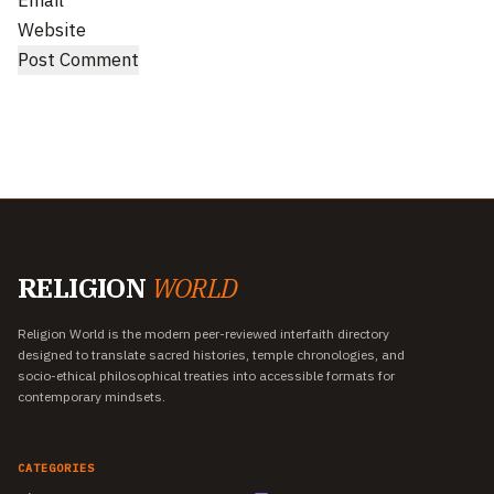
Email
Website
RELIGION
WORLD
Religion World is the modern peer-reviewed interfaith directory
designed to translate sacred histories, temple chronologies, and
socio-ethical philosophical treaties into accessible formats for
contemporary mindsets.
CATEGORIES