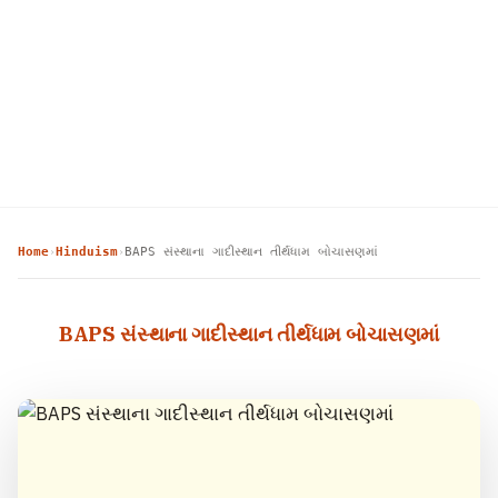
Home
Hinduism
BAPS સંસ્થાના ગાદીસ્થાન તીર્થધામ બોચાસણમાં
›
›
BAPS સંસ્થાના ગાદીસ્થાન તીર્થધામ બોચાસણમાં