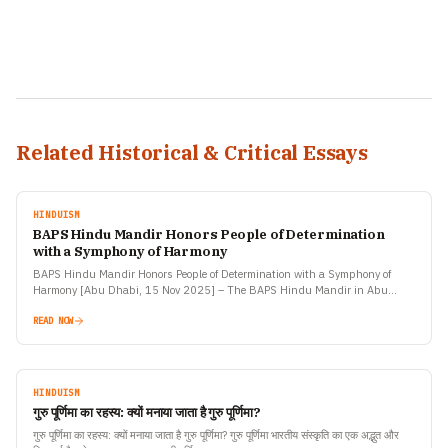
Related Historical & Critical Essays
HINDUISM
BAPS Hindu Mandir Honors People of Determination
with a Symphony of Harmony
BAPS Hindu Mandir Honors People of Determination with a Symphony of
Harmony [Abu Dhabi, 15 Nov 2025] – The BAPS Hindu Mandir in Abu
Dhabi, globally recognized as…
READ NOW
HINDUISM
गुरु पूर्णिमा का रहस्य: क्यों मनाया जाता है गुरु पूर्णिमा?
गुरु पूर्णिमा का रहस्य: क्यों मनाया जाता है गुरु पूर्णिमा? गुरु पूर्णिमा भारतीय संस्कृति का एक अद्भुत और