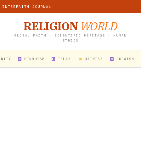
 INTERFAITH JOURNAL
RELIGION
WORLD
GLOBAL FAITH • SCIENTIFIC HERITAGE • HUMAN
ETHICS
ANITY
HINDUISM
ISLAM
JAINISM
JUDAISM