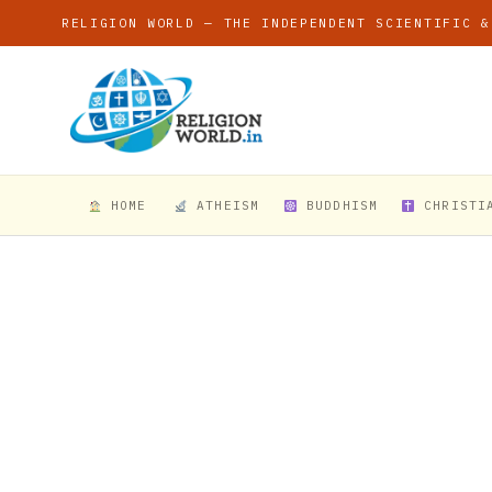
RELIGION WORLD — THE INDEPENDENT SCIENTIFIC &
HOME
ATHEISM
BUDDHISM
CHRISTI