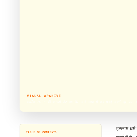
VISUAL ARCHIVE
बकरीद 2026 की कन्फर्म डेट क्या है? जानें भारत में कब मनाई जाएगी ईद-अल-
इस्लाम धर्
TABLE OF CONTENTS