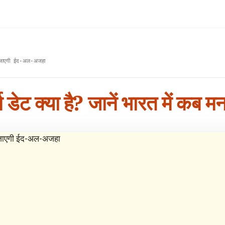
ई जाएगी ईद-अल-अजहा
डेट क्या है? जानें भारत में क