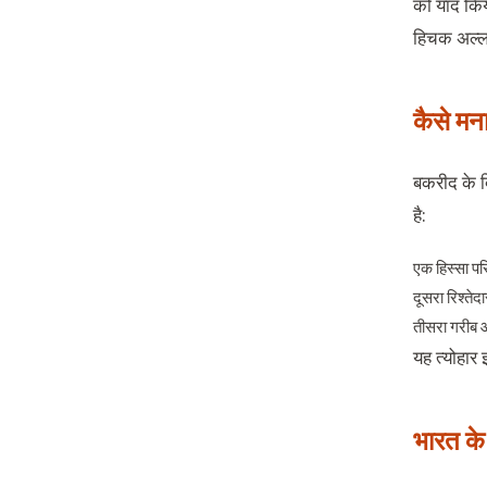
को याद किया
हिचक अल्ला
कैसे मन
बकरीद के द
है:
एक हिस्सा पर
दूसरा रिश्तेदा
तीसरा गरीब 
यह त्योहार
भारत के 