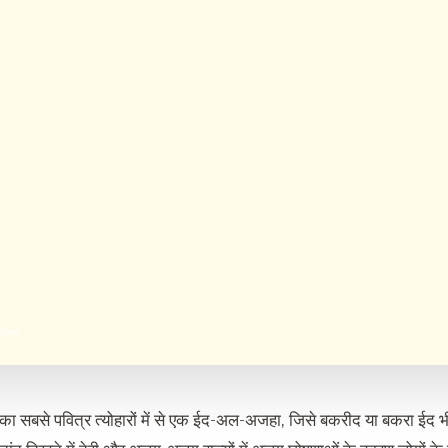
अजहा
म का सबसे पवित्र त्योहारों में से एक ईद-अल-अजहा, जिसे बकरीद या बकरा ईद