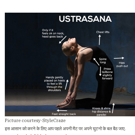
Picture courtesy-StyleCraze
इस आसान को करने के लिए आप पहले अपनी मैट पर अपने घुटनो के बल बैठ जाए.