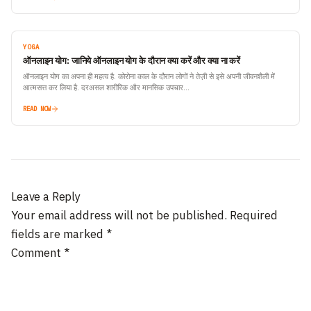
YOGA
ऑनलाइन योग: जानिये ऑनलाइन योग के दौरान क्या करें और क्या ना करें
ऑनलाइन योग का अपना ही महत्व है. कोरोना काल के दौरान लोगों ने तेज़ी से इसे अपनी जीवनशैली में
आत्मसत्त कर लिया है. दरअसल शारीरिक और मानसिक उपचार…
READ NOW
Leave a Reply
Your email address will not be published.
Required
fields are marked
*
Comment
*