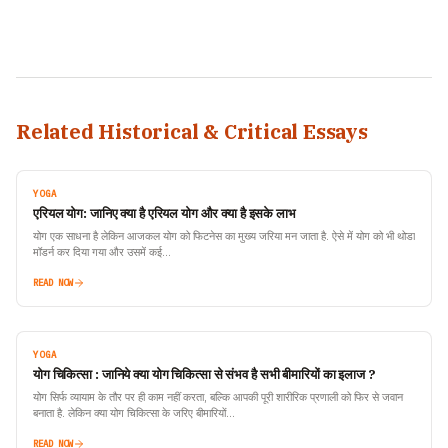
Related Historical & Critical Essays
YOGA
एरियल योग: जानिए क्या है एरियल योग और क्या है इसके लाभ
योग एक साधना है लेकिन आजकल योग को फिटनेस का मुख्य जरिया मन जाता है. ऐसे में योग को भी थोडा
मॉडर्न कर दिया गया और उसमें कई…
READ NOW
YOGA
योग चिकित्सा : जानिये क्या योग चिकित्सा से संभव है सभी बीमारियों का इलाज ?
योग सिर्फ व्यायाम के तौर पर ही काम नहीं करता, बल्कि आपकी पूरी शारीरिक प्रणाली को फिर से जवान
बनाता है. लेकिन क्या योग चिकित्सा के जरिए बीमारियों…
READ NOW