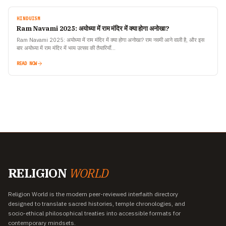
HINDUISM
Ram Navami 2025: अयोध्या में राम मंदिर में क्या होगा अनोखा?
Ram Navami 2025: अयोध्या में राम मंदिर में क्या होगा अनोखा? राम नवमी आने वाली है, और इस
बार अयोध्या में राम मंदिर में भव्य उत्सव की तैयारियाँ…
READ NOW
RELIGION
WORLD
Religion World is the modern peer-reviewed interfaith directory
designed to translate sacred histories, temple chronologies, and
socio-ethical philosophical treaties into accessible formats for
contemporary mindsets.