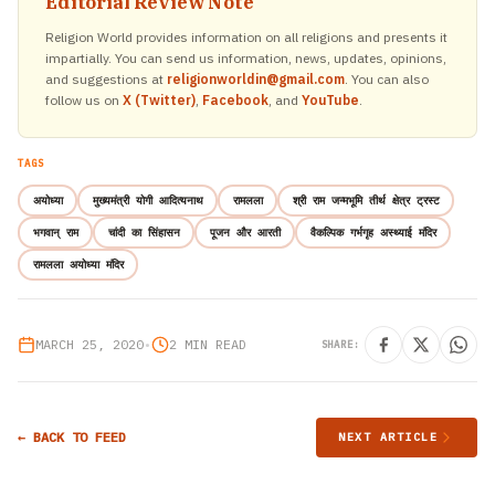
Editorial Review Note
Religion World provides information on all religions and presents it
impartially. You can send us information, news, updates, opinions,
and suggestions at
religionworldin@gmail.com
. You can also
follow us on
X (Twitter)
,
Facebook
, and
YouTube
.
TAGS
अयोध्या
मुख्यमंत्री योगी आदित्यनाथ
रामलला
श्री राम जन्मभूमि तीर्थ क्षेत्र ट्रस्ट
भगवान् राम
चांदी का सिंहासन
पूजन और आरती
वैकल्पिक गर्भगृह अस्थ्याई मंदिर
रामलला अयोध्या मंदिर
MARCH 25, 2020
•
2 MIN READ
SHARE:
← BACK TO FEED
NEXT ARTICLE