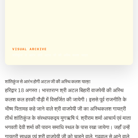
VISUAL ARCHIVE
शांतिकुंज से आरंभ होगी अटल जी की अस्थि कलश यात्रा
शांतिकुंज से आरंभ होगी अटल जी की अस्थि कलश यात्रा
हरिद्वार 18 अगस्त। भारतरत्न श्री अटल बिहारी वाजपेयी की अस्थि
कलश कल हरकी पौड़ी में विसर्जित की जायेगी। इससे पूर्व राजनीति के
भीष्म पितामह कहे जाने वाले श्री वाजपेयी जी का अस्थिकलश गायत्री
तीर्थ शांतिकुंज के संस्थापकद्वय युगऋषि पं. श्रीराम शर्मा आचार्य एवं माता
भगवती देवी शर्मा की पावन समाधि स्थल के पास रखा जायेगा। जहाँ उन्हें
गायत्री साधक एवं श्री वाजपेयी जी को चाहने वाले, गढ़वाल से आने वाले