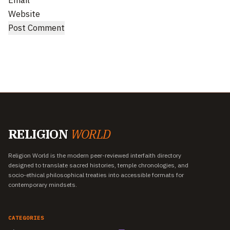
Email
Website
RELIGION
WORLD
Religion World is the modern peer-reviewed interfaith directory
designed to translate sacred histories, temple chronologies, and
socio-ethical philosophical treaties into accessible formats for
contemporary mindsets.
CATEGORIES