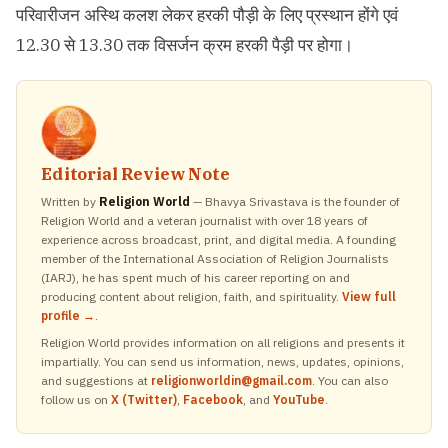
परिवारीजन अस्थि कलश लेकर हरकी पौड़ी के लिए प्रस्थान होंगे एवं
12.30 से 13.30 तक विसर्जन क्रम हरकी पैड़ी पर होगा।
Editorial Review Note
Written by
Religion World
— Bhavya Srivastava is the founder of
Religion World and a veteran journalist with over 18 years of
experience across broadcast, print, and digital media. A founding
member of the International Association of Religion Journalists
(IARJ), he has spent much of his career reporting on and
producing content about religion, faith, and spirituality.
View full
profile →
.
Religion World provides information on all religions and presents it
impartially. You can send us information, news, updates, opinions,
and suggestions at
religionworldin@gmail.com
. You can also
follow us on
X (Twitter)
,
Facebook
, and
YouTube
.