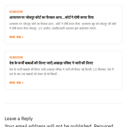
HINDUISM
आसाराम पर जोधपुर कोर्ट का फैसला आज…कोर्ट ने दोषी करार दिया
आसाराम पर जोधपुर कोर्ट का फैसला आज…कोर्ट ने दोषी करार दिया आसाराम बाूप को जोधपुर की कोर्ट
ने दोषी करार दिया जोधपुर, 25 अप्रैल; एससी/एसटी अदालत द्वारा बलात्कार मामले…
READ NOW
HINDUISM
देश के फर्जी बाबाओं की लिस्ट जारी,अखाड़ा परिषद ने जारी की लिस्ट
देश के फर्जी बाबाओं की लिस्ट जारी,अखाड़ा परिषद ने जारी की लिस्ट नई दिल्ली, 10 सितम्बर; देश में
एक के बाद एक बाबाओं को लेकर हो रहे विवादों…
READ NOW
Leave a Reply
Your email address will not be published.
Required