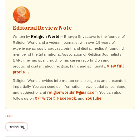
Editorial Review Note
Written by
Religion World
— Bhavya Srivastava is the founder of
Religion World and a veteran journalist with over 18 years of
experience across broadcast, print, and digital media. A founding
member of the International Association of Religion Journalists
(IARJ), he has spent much of his career reporting on and
producing content about religion, faith, and spirituality.
View full
profile →
.
Religion World provides information on all religions and presents it
impartially. You can send us information, news, updates, opinions,
and suggestions at
religionworldin@gmail.com
. You can also
follow us on
X (Twitter)
,
Facebook
, and
YouTube
.
TAGS
आसाराम बापू