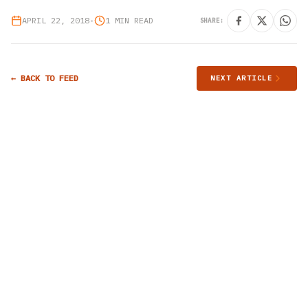
APRIL 22, 2018
•
1 MIN READ
SHARE:
← BACK TO FEED
NEXT ARTICLE