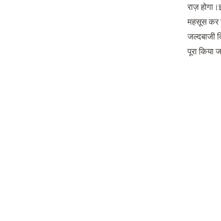
राज़ होगा।
महसूस कर स
जल्दबाजी दि
पूरा किया ज