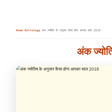
Home
Astrology
अंक ज्योतिष के अनुसार कैसा होगा आपका साल 2018
›
›
अंक ज्यो