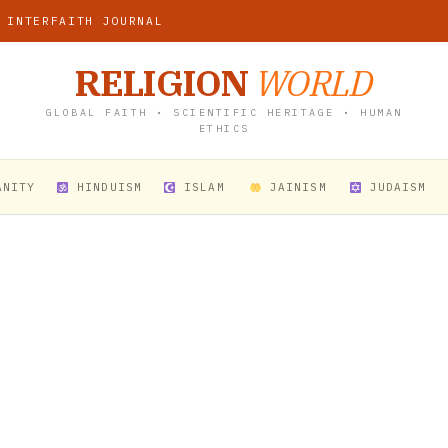
 INTERFAITH JOURNAL
RELIGION
WORLD
GLOBAL FAITH • SCIENTIFIC HERITAGE • HUMAN
ETHICS
ANITY
HINDUISM
ISLAM
JAINISM
JUDAISM