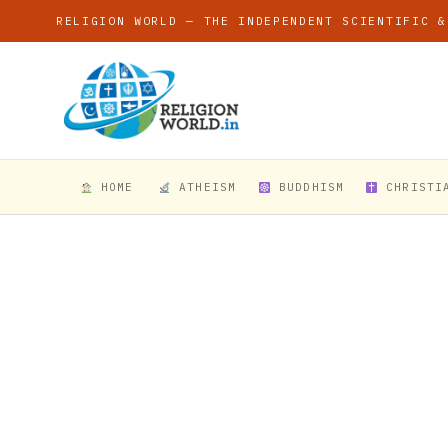
RELIGION WORLD — THE INDEPENDENT SCIENTIFIC &
HOME
ATHEISM
BUDDHISM
CHRISTI