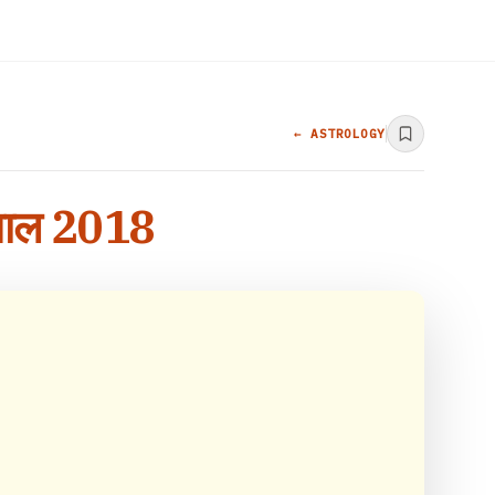
← ASTROLOGY
 साल 2018