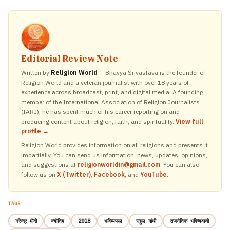
Editorial Review Note
Written by
Religion World
— Bhavya Srivastava is the founder of
Religion World and a veteran journalist with over 18 years of
experience across broadcast, print, and digital media. A founding
member of the International Association of Religion Journalists
(IARJ), he has spent much of his career reporting on and
producing content about religion, faith, and spirituality.
View full
profile →
.
Religion World provides information on all religions and presents it
impartially. You can send us information, news, updates, opinions,
and suggestions at
religionworldin@gmail.com
. You can also
follow us on
X (Twitter)
,
Facebook
, and
YouTube
.
TAGS
नरेन्द्र मोदी
ज्योतिष
2018
भविष्यफल
राहुल गांधी
राजनैतिक भविष्यवाणी