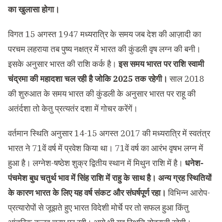
का खुलासा होगा।
विगत 15 अगस्त 1947 मध्यरात्रि के समय जब देश की आज़ादी का
परचम लहराया तब पुष्य नक्षत्र में भारत की कुंडली वृष लग्न की बनी।
इसके अनुसार भारत की राशि कर्क है।
इस समय भारत पर राशि स्वामी
चंद्रमा की महादशा चल रही है जोकि 2025 तक रहेगी।
साल 2018
की शुरुआत के समय भारत की कुंडली के अनुसार भारत पर राहू की
अतंर्दशा तो केतु प्रत्यतंर दशा में गोचर करेंगें।
वर्तमान स्थिति अनुसार 14-15 अगस्त 2017 की मध्यरात्रि में स्वतंत्र
भारत ने 71वें वर्ष में प्रवेश किया था। 71वें वर्ष का आरंभ वृषभ लग्न में
हुआ है। लग्नेश-षष्ठेश शुक्र द्वितीय स्थान में मिथुन राशि में है।
धनेश-
पंचमेश बुध चतुर्थ भाव में सिंह राशि में राहु के साथ है। अन्य ग्रह स्थितियों
के कारण भारत के लिए यह वर्ष संकट और संघर्षपूर्ण रहा।
विभिन्न आरोप-
प्रत्यारोपों से जूझते हुए भारत विदेशी मोर्चे पर तो सफल हुआ किंतु