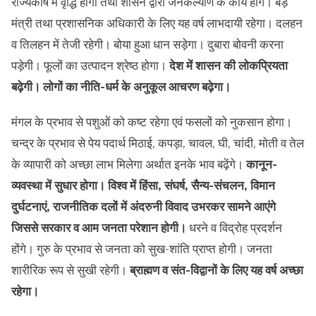
राज्यकोष में वृद्धि होगी तथा शासन द्वारा जनकल्याण के कार्य होंगे। बड़े
मंत्री तथा प्रशासनिक अधिकारी के लिए यह वर्ष लाभदायी रहेगा। दलहन
व तिलहन में तेजी रहेगी। बोया हुआ धान सड़ेगा। दुबारा बोवनी करना
पड़ेगी। फूलों का उत्पादन श्रेष्ठ होगा।
देश में शासन की लोकप्रियता
बढ़ेगी। लोगों का नीति-धर्म के अनुकूल आचरण बढ़ेगा।
मंगल के प्रभाव से पशुओं को कष्ट रहेगा एवं फसलों को नुकसान होगा।
चन्द्र के प्रभाव से पेय पदार्थ मिठाई, कपड़ा, चावल, घी, चांदी, मोती व तेल
के व्यापारी को अच्छा लाभ मिलेगा अर्थात इनके भाव बढ़ेंगे।
कानून-
व्यवस्था में सुधार होगा। विश्व में हिंसा, संघर्ष, सैन्य-संचलन, विमान
दुर्घटनाएं, राजनीतिक दलों में अंदरुनी विवाद उभरकर सामने आएंगे
जिससे सरकार व आम जनता परेशान होगी।
धरने व विद्रोह प्रदर्शन
होंगे। गुरु के प्रभाव से जनता को सुख-शांति प्राप्त होगी। जनता
शारीरिक रूप से सुखी रहेगी।
ब्राह्मण व संत-विद्वानों के लिए यह वर्ष अच्छा
रहेगा।