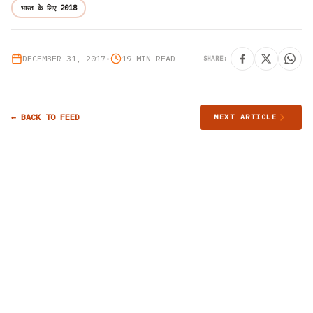
भारत के लिए 2018
DECEMBER 31, 2017
•
19 MIN READ
SHARE:
← BACK TO FEED
NEXT ARTICLE