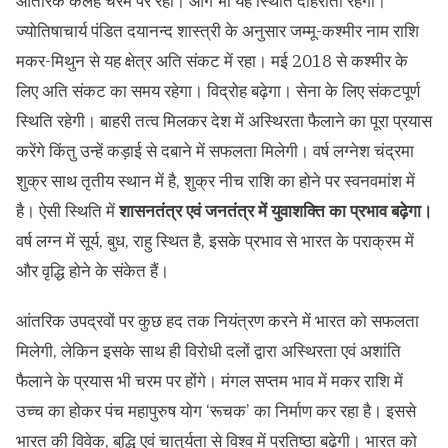
आंतरिक कलह चरम पर रही। आगे भी यह स्थिति दोहराती रहेगी।
ज्योतिषाचार्य पंडित दयानन्द शास्त्री के अनुसार जम्मू-कश्मीर नाम राशि
मकर-मिथुन से यह क्षेत्र अति संकट में रहा। मई 2018 से कश्मीर के
लिए अति संकट का समय रहेगा। विद्रोह बढ़ेगा। सेना के लिए संकटपूर्ण
स्थिति रहेगी। बाहरी तत्व मिलकर देश में अस्थिरता फैलाने का पूरा प्रयास
करेंगे किंतु उन्हें कड़ाई से दबाने में सफलता मिलेगी। वर्ष लग्नेश चंद्रमा
शुक्र साथ तृतीय स्थान में है, शुक्र नीच राशि का होने पर स्वनवमांश में
है। ऐसी स्थिति में
शासनतंत्र एवं जनतंत्र में युवाशक्ति का प्रभाव बढ़ेगा।
वर्ष लग्न में सूर्य, बुध, राहु स्थित है, इसके प्रभाव से भारत के पराक्रम में
और वृद्धि होने के संकेत हैं।
आंतरिक उपद्रवों पर कुछ हद तक नियंत्रण करने में भारत को सफलता
मिलेगी, लेकिन इसके साथ ही विरोधी दलों द्वारा अस्थिरता एवं अशांति
फैलाने के प्रयास भी चरम पर होंगे। मंगल सप्तम भाव में मकर राशि में
उच्च का होकर पंच महापुरुष योग ‘रूचक’ का निर्माण कर रहा है। इससे
भारत की विवेक, बुद्धि एवं चातुर्यता से विश्व में प्रतिष्ठा बढ़ेगी। भारत को