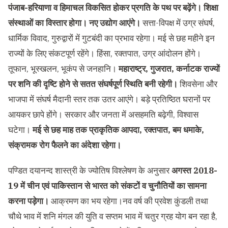
पंजाब-हरियाणा व हिमाचल विकसित होकर प्रगति के पथ पर बढ़ेंगे। शिक्षा
संस्थाओं का विस्तार होगा। नए उद्योग आएंगे।
सत्ता-विपक्ष में उग्र संघर्ष,
धार्मिक विवाद, गुरुद्वारों में गुटबंदी का प्रभाव रहेगा। मई से छह महीने इन
राज्यों के लिए संकटपूर्ण रहेंगे। हिंसा, रक्तपात, उग्र आंदोलन होंगे।
तूफान, भूस्खलन, भूकंप से जनहानि।
महाराष्ट्र, गुजरात, कर्नाटक राज्यों
पर शनि की दृष्टि होने से सतत संघर्षपूर्ण स्थिति बनी रहेगी।
शिवसेना और
भाजपा में संघर्ष मैदानी स्तर तक उतर आएंगे। बड़े प्रतिष्ठित घरानों पर
आयकर छापे होंगे। सरकार और जनता में असहमति बढ़ेगी, विश्वास
घटेगा।
मई से छह माह तक प्राकृतिक आपदा, रक्तपात, बम धमाके,
संक्रामक रोग फैलने का अंदेशा रहेगा।
पण्डित दयानन्द शास्त्री के ज्योतिष विश्लेषण के अनुसार
अगस्त 2018-
19 में चीन एवं पाकिस्तान से भारत को संकटों व चुनौतियों का सामना
करना पड़ेगा।
आक्रमण का भय रहेगा।नव वर्ष की प्रवेश कुंडली तथा
चौथे भाव में शनि मंगल की युति व सप्तम भाव में चतुर ग्रह योग बन रहा है,