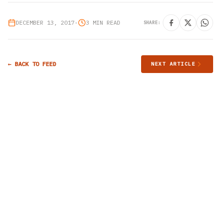
DECEMBER 13, 2017
•
3 MIN READ
SHARE:
← BACK TO FEED
NEXT ARTICLE