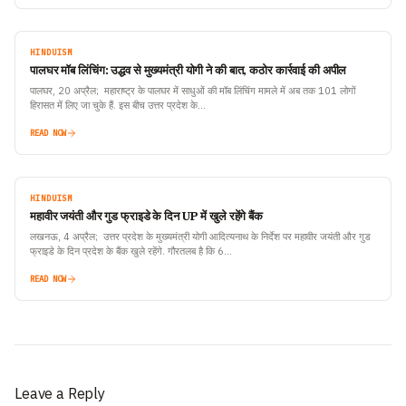
HINDUISM
पालघर मॉब लिंचिंग: उद्धव से मुख्यमंत्री योगी ने की बात, कठोर कार्रवाई की अपील
पालघर, 20 अप्रैल; महाराष्ट्र के पालघर में साधुओं की मॉब लिंचिंग मामले में अब तक 101 लोगों
हिरासत में लिए जा चुके हैं. इस बीच उत्तर प्रदेश के…
READ NOW
HINDUISM
महावीर जयंती और गुड फ्राइडे के दिन UP में खुले रहेंगे बैंक
लखनऊ, 4 अप्रैल; उत्तर प्रदेश के मुख्यमंत्री योगी आदित्यनाथ के निर्देश पर महावीर जयंती और गुड
फ्राइडे के दिन प्रदेश के बैंक खुले रहेंगे. गौरतलब है कि 6…
READ NOW
Leave a Reply