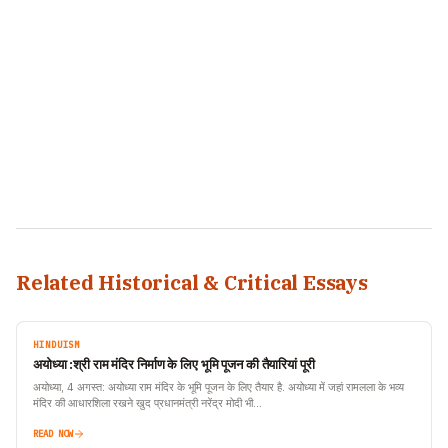
Related Historical & Critical Essays
HINDUISM
अयोध्या :श्री राम मंदिर निर्माण के लिए भूमि पूजन की तैयारियां पूरी
अयोध्या, 4 अगस्त: अयोध्या राम मंदिर के भूमि पूजन के लिए तैयार है. अयोध्या में जहां रामलला के भव्य
मंदिर की आधारशिला रखने खुद प्रधानमंत्री नरेंद्र मोदी भी…
READ NOW