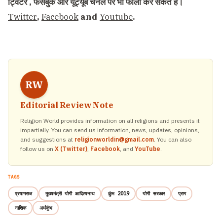
ट्विटर , फेसबुक और यूट्यूब चैनल पर भी फॉलो कर सकते हैं।
Twitter
,
Facebook
and
Youtube
.
RW
Editorial Review Note
Religion World provides information on all religions and presents it
impartially. You can send us information, news, updates, opinions,
and suggestions at
religionworldin@gmail.com
. You can also
follow us on
X (Twitter)
,
Facebook
, and
YouTube
.
TAGS
प्रयागराज
मुख्यमंत्री योगी आदित्यनाथ
कुंभ 2019
योगी सरकार
प्राग
नाशिक
अर्धकुंभ