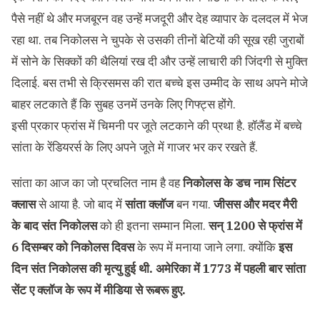
पैसे नहीं थे और मजबूरन वह उन्हें मजदूरी और देह व्यापार के दलदल में भेज
रहा था. तब निकोलस ने चुपके से उसकी तीनों बेटियों की सूख रही जुराबों
में सोने के सिक्कों की थैलियां रख दी और उन्हें लाचारी की जिंदगी से मुक्ति
दिलाई. बस तभी से क्रिसमस की रात बच्चे इस उम्मीद के साथ अपने मोजे
बाहर लटकाते हैं कि सुबह उनमें उनके लिए गिफ्ट्स होंगे.
इसी प्रकार फ्रांस में चिमनी पर जूते लटकाने की प्रथा है. हॉलैंड में बच्चे
सांता के रेंडियरर्स के लिए अपने जूते में गाजर भर कर रखते हैं.
सांता का आज का जो प्रचलित नाम है वह
निकोलस के डच नाम सिंटर
क्लास
से आया है. जो बाद में
सांता क्लॉज
बन गया.
जीसस और मदर मैरी
के बाद संत निकोलस
को ही इतना सम्मान मिला.
सन् 1200 से फ्रांस में
6 दिसम्बर को निकोलस दिवस
के रूप में मनाया जाने लगा. क्योंकि
इस
दिन संत निकोलस की मृत्यु हुई थी
.
अमेरिका में 1773 में पहली बार सांता
सेंट ए क्लॉज के रूप में मीडिया से रूबरू हुए
.