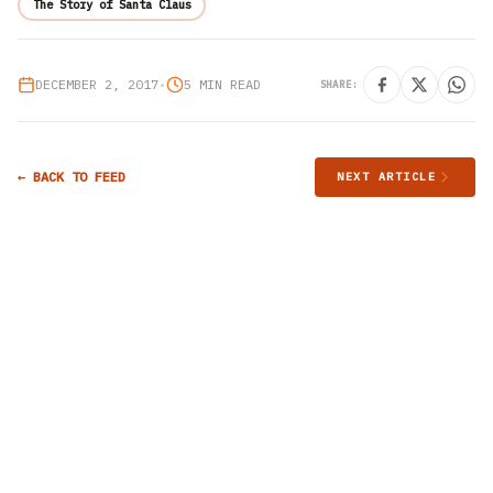
The Story of Santa Claus
DECEMBER 2, 2017
•
5 MIN READ
SHARE:
← BACK TO FEED
NEXT ARTICLE