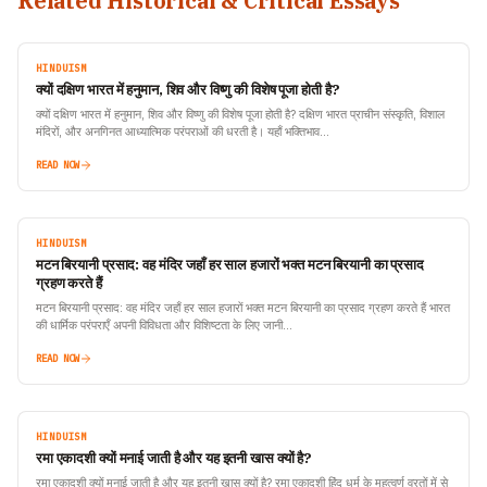
Related Historical & Critical Essays
HINDUISM
क्यों दक्षिण भारत में हनुमान, शिव और विष्णु की विशेष पूजा होती है?
क्यों दक्षिण भारत में हनुमान, शिव और विष्णु की विशेष पूजा होती है? दक्षिण भारत प्राचीन संस्कृति, विशाल
मंदिरों, और अनगिनत आध्यात्मिक परंपराओं की धरती है। यहाँ भक्तिभाव…
READ NOW
HINDUISM
मटन बिरयानी प्रसाद: वह मंदिर जहाँ हर साल हजारों भक्त मटन बिरयानी का प्रसाद
ग्रहण करते हैं
मटन बिरयानी प्रसाद: वह मंदिर जहाँ हर साल हजारों भक्त मटन बिरयानी का प्रसाद ग्रहण करते हैं भारत
की धार्मिक परंपराएँ अपनी विविधता और विशिष्टता के लिए जानी…
READ NOW
HINDUISM
रमा एकादशी क्यों मनाई जाती है और यह इतनी खास क्यों है?
रमा एकादशी क्यों मनाई जाती है और यह इतनी खास क्यों है? रमा एकादशी हिंदू धर्म के महत्वूर्ण व्रतों में से