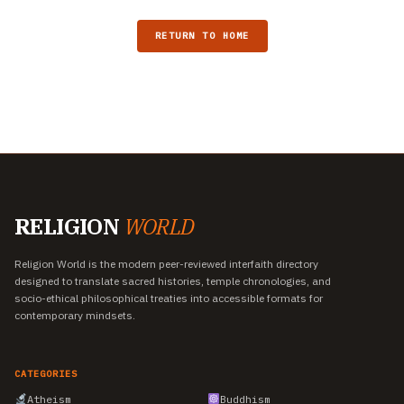
RETURN TO HOME
RELIGION
WORLD
Religion World is the modern peer-reviewed interfaith directory
designed to translate sacred histories, temple chronologies, and
socio-ethical philosophical treaties into accessible formats for
contemporary mindsets.
CATEGORIES
Atheism
Buddhism