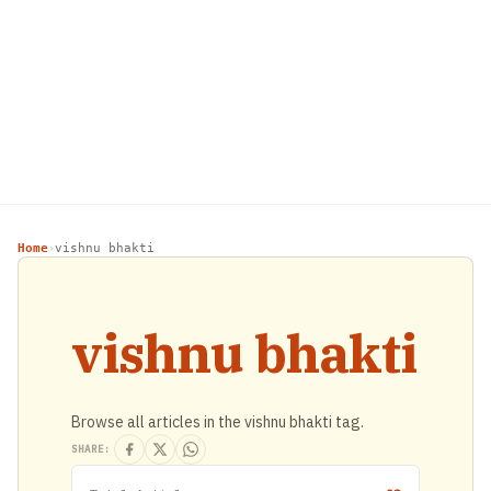
Home
vishnu bhakti
›
vishnu bhakti
Browse all articles in the vishnu bhakti tag.
SHARE: