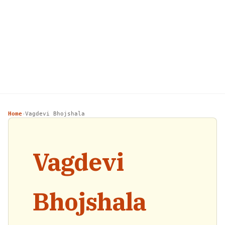
Home
Vagdevi Bhojshala
›
Vagdevi
Bhojshala