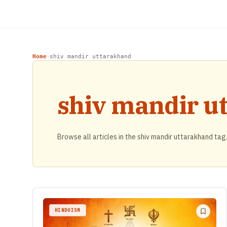
Home
shiv mandir uttarakhand
›
shiv mandir u
Browse all articles in the shiv mandir uttarakhand tag
HINDUISM