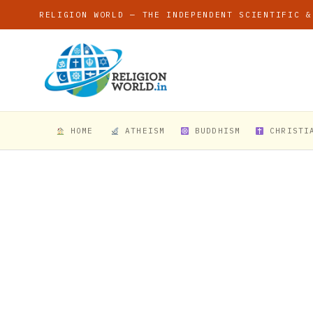
RELIGION WORLD — THE INDEPENDENT SCIENTIFIC &
HOME
ATHEISM
BUDDHISM
CHRISTI