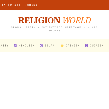
 INTERFAITH JOURNAL
RELIGION
WORLD
GLOBAL FAITH • SCIENTIFIC HERITAGE • HUMAN
ETHICS
ANITY
HINDUISM
ISLAM
JAINISM
JUDAISM