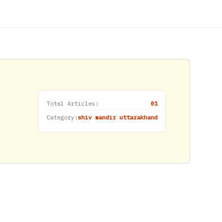
Total Articles:
01
Category:
shiv mandir uttarakhand