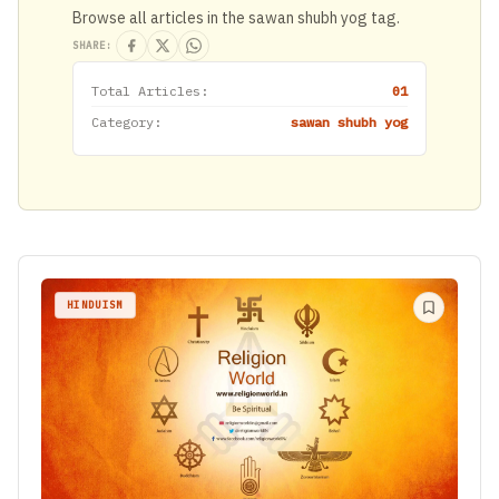
Browse all articles in the sawan shubh yog tag.
SHARE:
Total Articles:
01
Category:
sawan shubh yog
HINDUISM