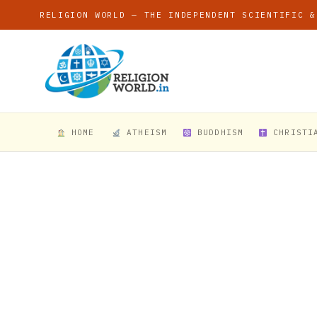
RELIGION WORLD — THE INDEPENDENT SCIENTIFIC &
HOME
ATHEISM
BUDDHISM
CHRISTI