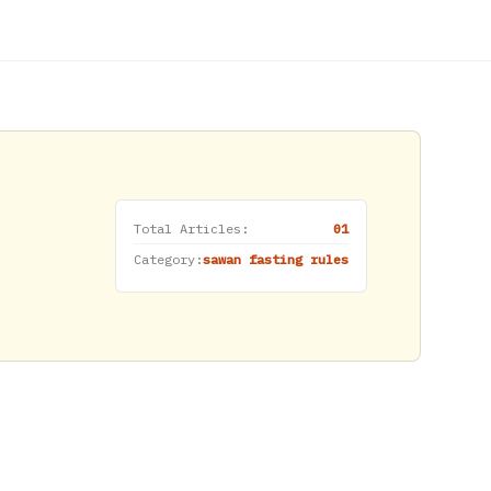
Total Articles:
01
Category:
sawan fasting rules