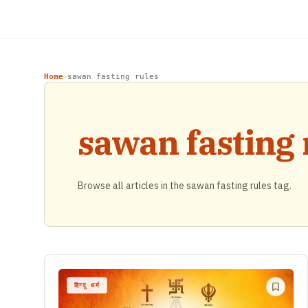
Home
sawan fasting rules
›
sawan fasting 
Browse all articles in the sawan fasting rules tag.
हिन्दू धर्म