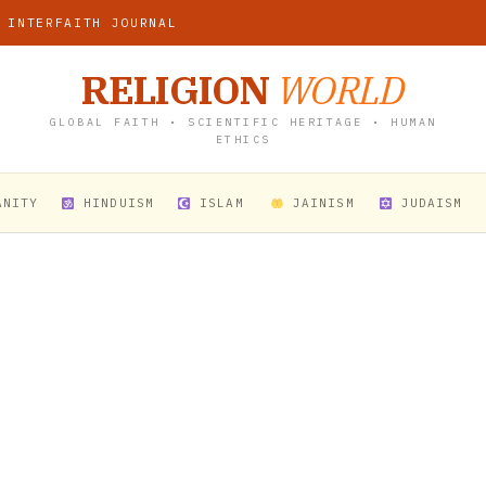
 INTERFAITH JOURNAL
RELIGION
WORLD
GLOBAL FAITH • SCIENTIFIC HERITAGE • HUMAN
ETHICS
ANITY
HINDUISM
ISLAM
JAINISM
JUDAISM