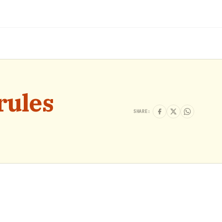
rules
SHARE: