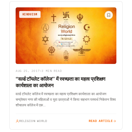
HINDUISM
AUG 25, 2017
•
3 MIN READ
“वर्ल्ड टाॅयलेट काॅलेज” में स्वच्छता का महत्व प्रशिक्षण
कार्यशाला का आयोजन
वर्ल्ड टाॅयलेट काॅलेज में स्वच्छता का महत्व प्रशिक्षण कार्यशाला का आयोजन
चन्द्रेश्वर नगर की महिलाओं व युवा छात्राओं ने किया सहभाग परमार्थ निकेतन विश्व
शौचालय काॅलेज में एक…
RELIGION WORLD
READ ARTICLE