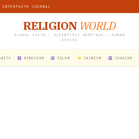
 INTERFAITH JOURNAL
RELIGION
WORLD
GLOBAL FAITH • SCIENTIFIC HERITAGE • HUMAN
ETHICS
ANITY
HINDUISM
ISLAM
JAINISM
JUDAISM