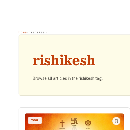
Home
rishikesh
›
rishikesh
Browse all articles in the rishikesh tag.
YOGA