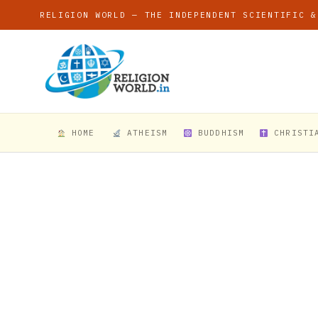
RELIGION WORLD — THE INDEPENDENT SCIENTIFIC &
HOME
ATHEISM
BUDDHISM
CHRISTI