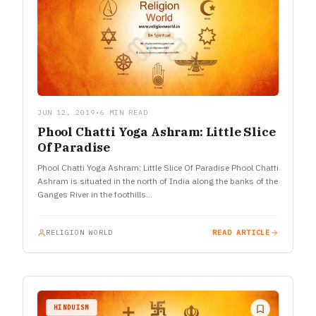
JUN 12, 2019
•
6 MIN READ
Phool Chatti Yoga Ashram: Little Slice
Of Paradise
Phool Chatti Yoga Ashram: Little Slice Of Paradise Phool Chatti
Ashram is situated in the north of India along the banks of the
Ganges River in the foothills…
RELIGION WORLD
READ ARTICLE
HINDUISM