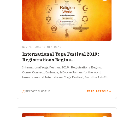
NOV 9, 2018
•
3 MIN READ
International Yoga Festival 2019 :
Registrations Begins…
International Yoga Festival 2019 : Registrations Begins…
Come, Connect, Embrace, & Evolve Join us for the world
famous annual International Yoga Festival, from the 1st-7th
March 2019 –…
RELIGION WORLD
READ ARTICLE