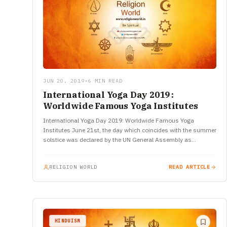
JUN 20, 2019
•
6 MIN READ
International Yoga Day 2019 :
Worldwide Famous Yoga Institutes
International Yoga Day 2019: Worldwide Famous Yoga
Institutes June 21st, the day which coincides with the summer
solstice was declared by the UN General Assembly as
International Day…
RELIGION WORLD
READ ARTICLE
HINDUISM