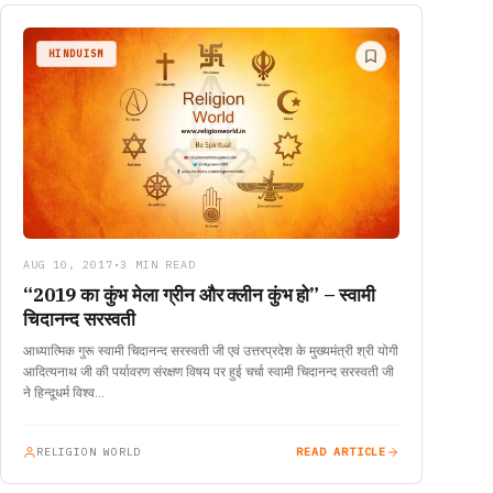
HINDUISM
AUG 10, 2017
•
3 MIN READ
“2019 का कुंभ मेला ग्रीन और क्लीन कुंभ हो” – स्वामी
चिदानन्द सरस्वती
आध्यात्मिक गुरू स्वामी चिदानन्द सरस्वती जी एवं उत्तरप्रदेश के मुख्यमंत्री श्री योगी
आदित्यनाथ जी की पर्यावरण संरक्षण विषय पर हुई चर्चा स्वामी चिदानन्द सरस्वती जी
ने हिन्दूधर्म विश्व…
RELIGION WORLD
READ ARTICLE