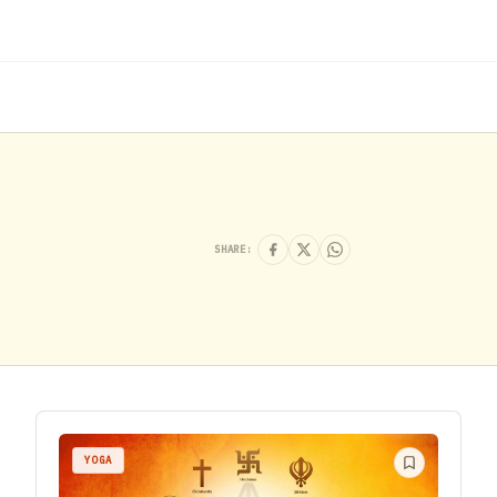
SHARE:
YOGA