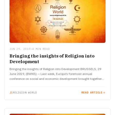
JUN 29, 2019
•
4 MIN READ
Bringing the insights of Religion into
Development
Bringing the insights of Religion into Development BRUSSELS, 29
June 2019, (BWNS) — Last week, Europe’s foremost annual
conference on social and economic development brought together
more than 8,000…
RELIGION WORLD
READ ARTICLE