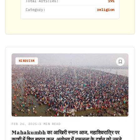
Total Articles:
191
Category:
religion
HINDUISM
FEB 26, 2025
•
3 MIN READ
Mahakumbh का आखिरी स्नान आज, महाशिवरात्रि पर
काशी में शिव बारात कल, अयोध्या में रामलला के दर्शन को उमड़े