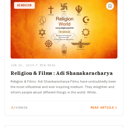
HINDUISM
JUN 20, 2019
•
7 MIN READ
Religion & Films : Adi Shanakaracharya
Religion & Films: Adi Shankaracharya Films have undoubtedly been
the most influential and ever inspiring medium. They enlighten and
inform people about different things in the world. While…
YASHODA
READ ARTICLE