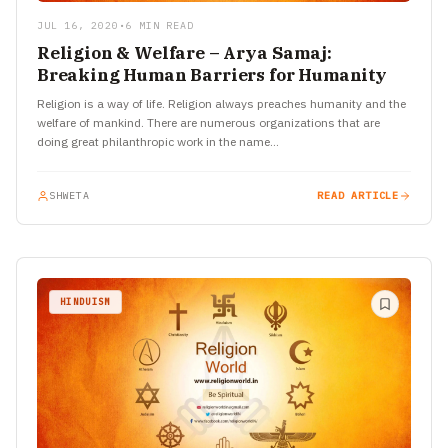
JUL 16, 2020
•
6 MIN READ
Religion & Welfare – Arya Samaj:
Breaking Human Barriers for Humanity
Religion is a way of life. Religion always preaches humanity and the
welfare of mankind. There are numerous organizations that are
doing great philanthropic work in the name…
SHWETA
READ ARTICLE
HINDUISM