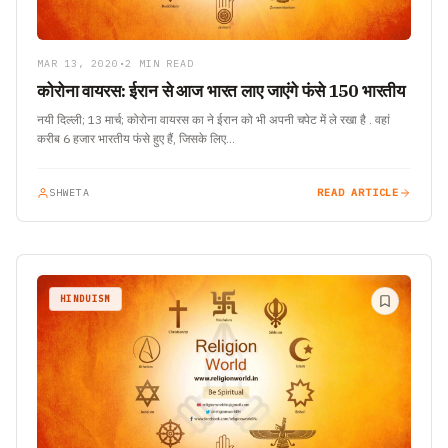
MAR 13, 2020
•
2 MIN READ
कोरोना वायरस: ईरान से आज भारत लाए जाएंगे फंसे 150 भारतीय
नयी दिल्ली; 13 मार्च; कोरोना वायरस का ने ईरान को भी अपनी चपेट में ले रखा है . वहां
करीब 6 हजार भारतीय फंसे हुए हैं, जिसके लिए…
SHWETA
READ ARTICLE
HINDUISM