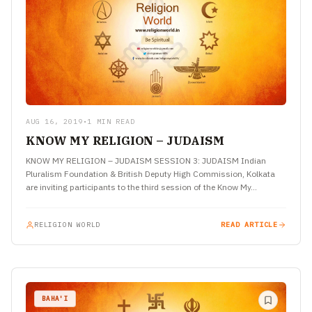
AUG 16, 2019
•
1 MIN READ
KNOW MY RELIGION – JUDAISM
KNOW MY RELIGION – JUDAISM SESSION 3: JUDAISM Indian
Pluralism Foundation & British Deputy High Commission, Kolkata
are inviting participants to the third session of the Know My…
RELIGION WORLD
READ ARTICLE
BAHA'I