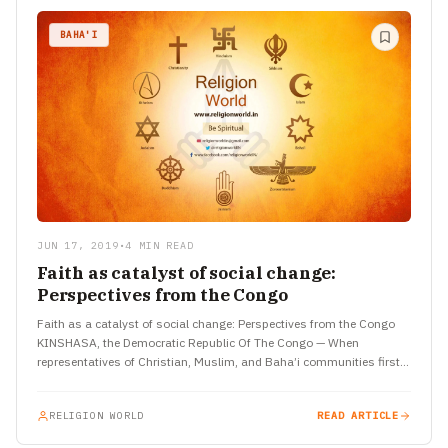
BAHA'I
JUN 17, 2019
•
4 MIN READ
Faith as catalyst of social change:
Perspectives from the Congo
Faith as a catalyst of social change: Perspectives from the Congo
KINSHASA, the Democratic Republic Of The Congo — When
representatives of Christian, Muslim, and Baha’i communities first…
RELIGION WORLD
READ ARTICLE