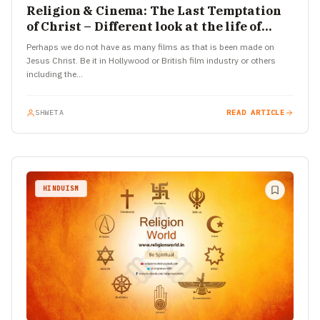
Religion & Cinema: The Last Temptation
of Christ – Different look at the life of
Jesus
Perhaps we do not have as many films as that is been made on
Jesus Christ. Be it in Hollywood or British film industry or others
including the…
SHWETA
READ ARTICLE
HINDUISM