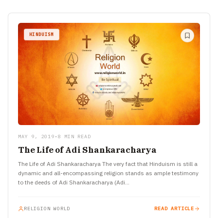
HINDUISM
MAY 9, 2019
•
8 MIN READ
The Life of Adi Shankaracharya
The Life of Adi Shankaracharya The very fact that Hinduism is still a
dynamic and all-encompassing religion stands as ample testimony
to the deeds of Adi Shankaracharya (Adi…
RELIGION WORLD
READ ARTICLE