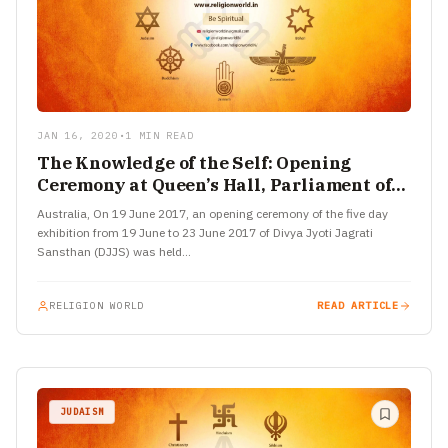
JAN 16, 2020
•
1 MIN READ
The Knowledge of the Self: Opening
Ceremony at Queen’s Hall, Parliament of
Victoria, Australia
Australia, On 19 June 2017, an opening ceremony of the five day
exhibition from 19 June to 23 June 2017 of Divya Jyoti Jagrati
Sansthan (DJJS) was held…
RELIGION WORLD
READ ARTICLE
JUDAISM