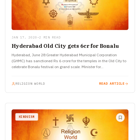
JAN 17, 2020
•
2 MIN READ
Hyderabad Old City gets 6cr for Bonalu
Hyderabad, June 28:Greater Hyderabad Municipal Corporation
(GHMC) has sanctioned Rs 6 crore for the temples in the Old City to
celebrate Bonalu festival on grand scale. Minister for…
RELIGION WORLD
READ ARTICLE
HINDUISM