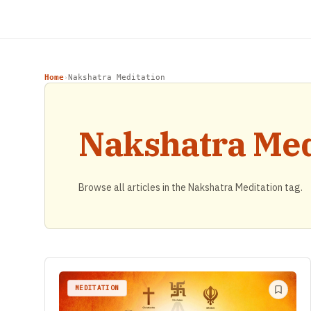
Home
Nakshatra Meditation
›
Nakshatra Med
Browse all articles in the Nakshatra Meditation tag.
MEDITATION