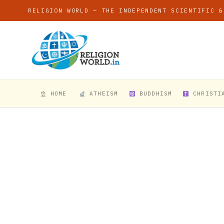
RELIGION WORLD — THE INDEPENDENT SCIENTIFIC &
HOME
ATHEISM
BUDDHISM
CHRISTI