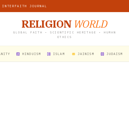
 INTERFAITH JOURNAL
RELIGION
WORLD
GLOBAL FAITH • SCIENTIFIC HERITAGE • HUMAN
ETHICS
ANITY
HINDUISM
ISLAM
JAINISM
JUDAISM