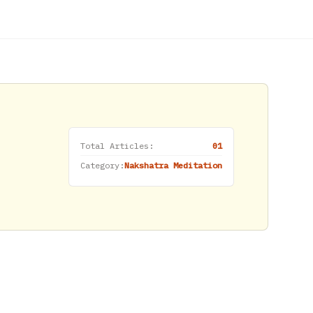
Total Articles:
01
Category:
Nakshatra Meditation