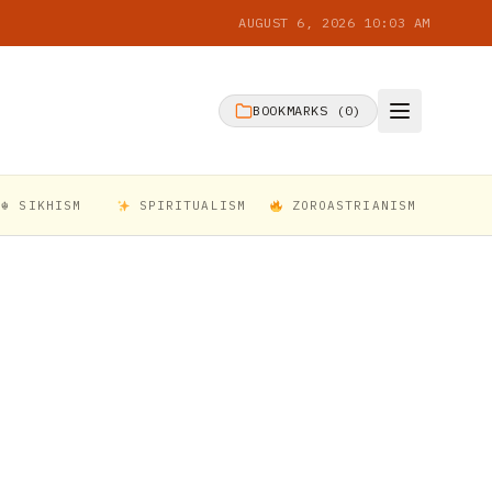
AUGUST 6, 2026 10:03 AM
BOOKMARKS (
0
)
☬ SIKHISM
SPIRITUALISM
ZOROASTRIANISM