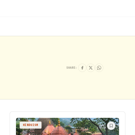
SHARE:
HINDUISM