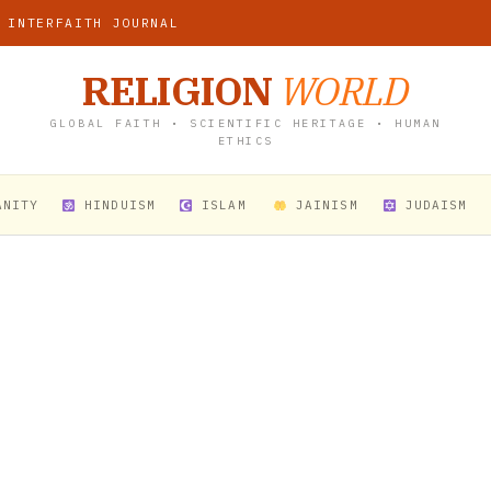
 INTERFAITH JOURNAL
RELIGION
WORLD
GLOBAL FAITH • SCIENTIFIC HERITAGE • HUMAN
ETHICS
ANITY
HINDUISM
ISLAM
JAINISM
JUDAISM