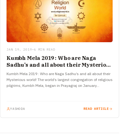
JAN 19, 2019
•
6 MIN READ
Kumbh Mela 2019 : Who are Naga
Sadhu’s and all about their Mysterious
world!
Kumbh Mela 2019 : Who are Naga Sadhu’s and all about their
Mysterious world! The world’s largest congregation of religious
pilgrims, Kumbh Mela, began in Prayagraj on January…
YASHODA
READ ARTICLE