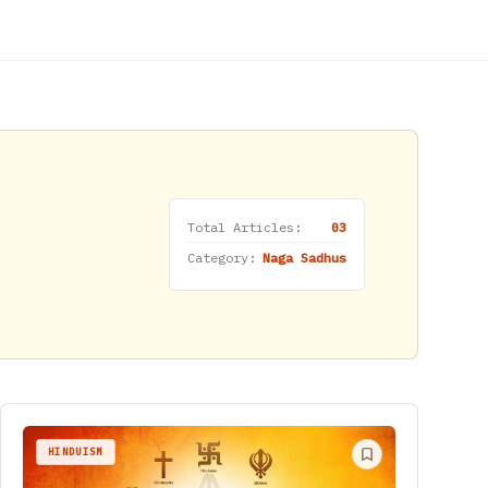
Total Articles:
03
Category:
Naga Sadhus
HINDUISM