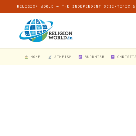
RELIGION WORLD — THE INDEPENDENT SCIENTIFIC &
HOME
ATHEISM
BUDDHISM
CHRISTI