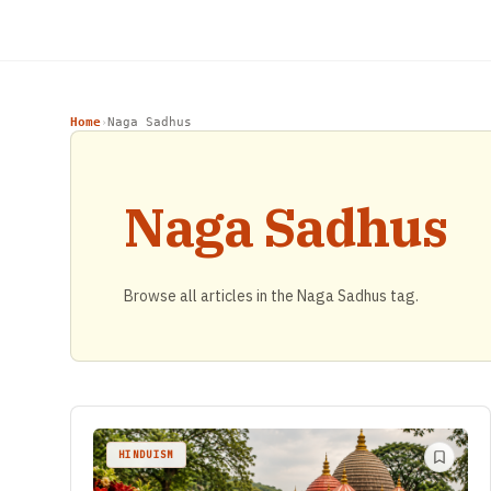
Home
Naga Sadhus
›
Naga Sadhus
Browse all articles in the Naga Sadhus tag.
HINDUISM