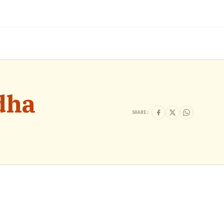
dha
SHARE: