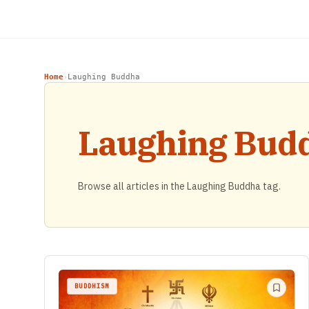
Home
Laughing Buddha
›
Laughing Bud
Browse all articles in the Laughing Buddha tag.
BUDDHISM