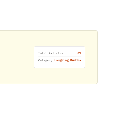
Total Articles:
01
Category:
Laughing Buddha