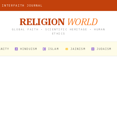
 INTERFAITH JOURNAL
RELIGION
WORLD
GLOBAL FAITH • SCIENTIFIC HERITAGE • HUMAN
ETHICS
ANITY
HINDUISM
ISLAM
JAINISM
JUDAISM