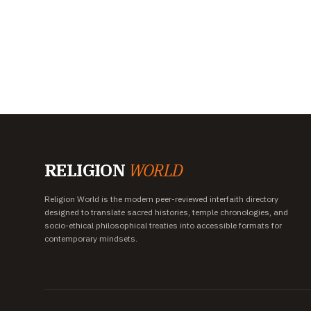
RELIGION
WORLD
Religion World is the modern peer-reviewed interfaith directory
designed to translate sacred histories, temple chronologies, and
socio-ethical philosophical treaties into accessible formats for
contemporary mindsets.