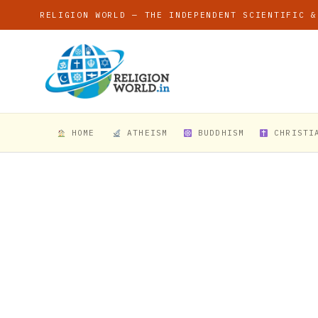
RELIGION WORLD — THE INDEPENDENT SCIENTIFIC &
HOME
ATHEISM
BUDDHISM
CHRISTI