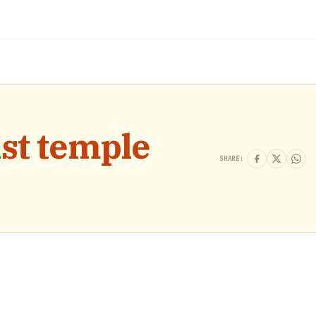
st temple
SHARE: