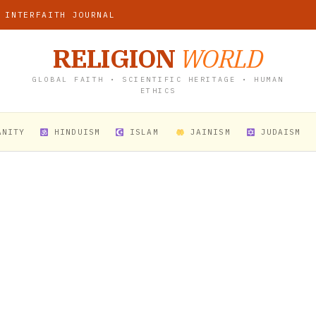
 INTERFAITH JOURNAL
RELIGION
WORLD
GLOBAL FAITH • SCIENTIFIC HERITAGE • HUMAN
ETHICS
ANITY
HINDUISM
ISLAM
JAINISM
JUDAISM