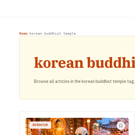
Home
korean buddhist temple
›
korean buddhi
Browse all articles in the korean buddhist temple tag.
BUDDHISM