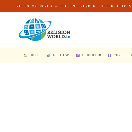
RELIGION WORLD — THE INDEPENDENT SCIENTIFIC &
HOME
ATHEISM
BUDDHISM
CHRISTI