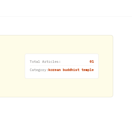
Total Articles:
01
Category:
korean buddhist temple