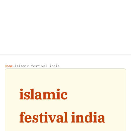
Home
islamic festival india
›
islamic
festival india