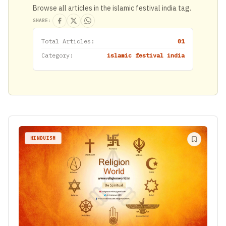
Browse all articles in the islamic festival india tag.
SHARE:
Total Articles:
01
Category:
islamic festival india
HINDUISM