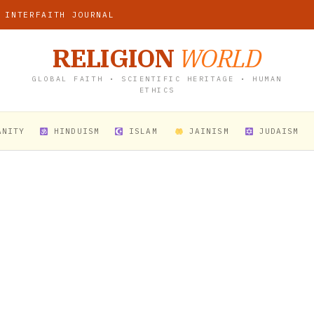
 INTERFAITH JOURNAL
RELIGION
WORLD
GLOBAL FAITH • SCIENTIFIC HERITAGE • HUMAN
ETHICS
ANITY
HINDUISM
ISLAM
JAINISM
JUDAISM