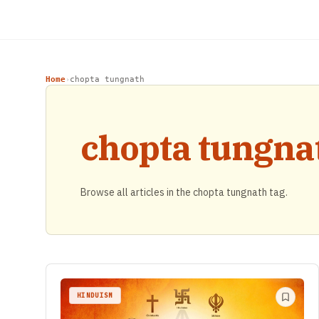
Home
chopta tungnath
›
chopta tungna
Browse all articles in the chopta tungnath tag.
HINDUISM