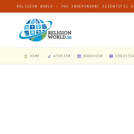
RELIGION WORLD — THE INDEPENDENT SCIENTIFIC &
HOME
ATHEISM
BUDDHISM
CHRISTI