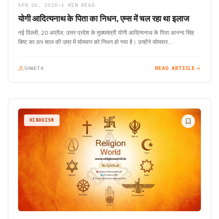
APR 20, 2020
•
1 MIN READ
योगी आदित्यनाथ के पिता का निधन, एम्‍स में चल रहा था इलाज
नई दिल्‍ली, 20 अप्रैल; उत्तर प्रदेश के मुख्‍यमंत्री योगी आदित्‍यनाथ के पिता आनन्द सिंह
बिष्ट का 89 साल की उम्र में सोमवार को निधन हो गया है। उन्होंने सोमवार…
SHWETA
READ ARTICLE
HINDUISM