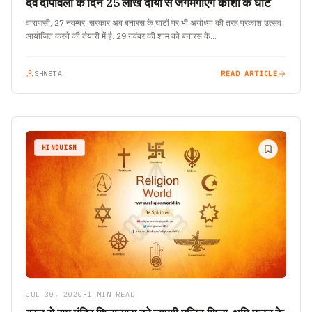
देव दीपावली के दिन 25 लाख दीयों से जगमगाएंगे काशी के घाट
वाराणसी, 27 नवम्बर; सरकार अब बनारस के घाटों पर भी अयोध्या की तरह प्रकाश उत्सव
आयोजित करने की तैयारी में है. 29 नवंबर की शाम को बनारस के…
SHWETA
READ ARTICLE
HINDUISM
JUL 30, 2020
•
1 MIN READ