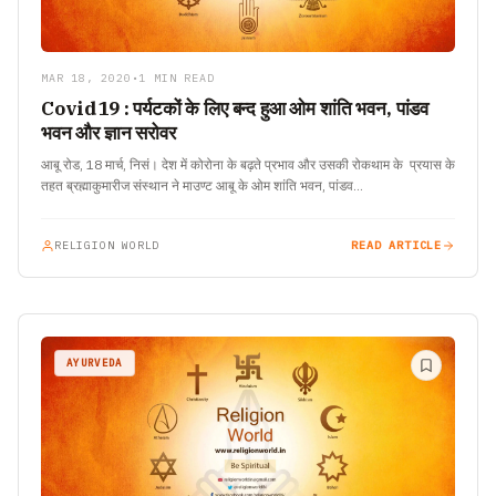
MAR 18, 2020
•
1 MIN READ
Covid19 : पर्यटकों के लिए बन्द हुआ ओम शांति भवन, पांडव
भवन और ज्ञान सरोवर
आबू रोड, 18 मार्च, निसं। देश में कोरोना के बढ़ते प्रभाव और उसकी रोकथाम के प्रयास के
तहत ब्रह्माकुमारीज संस्थान ने माउण्ट आबू के ओम शांति भवन, पांडव…
RELIGION WORLD
READ ARTICLE
AYURVEDA