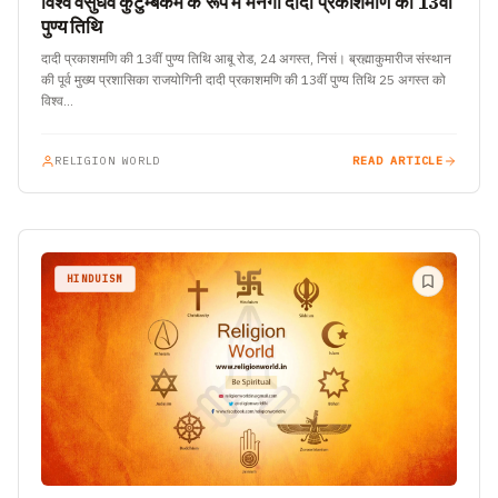
विश्व वसुधैव कुटुम्बकम के रूप में मनेगी दादी प्रकाशमणि की 13वीं
पुण्य तिथि
दादी प्रकाशमणि की 13वीं पुण्य तिथि आबू रोड, 24 अगस्त, निसं। ब्रह्माकुमारीज संस्थान
की पूर्व मुख्य प्रशासिका राजयोगिनी दादी प्रकाशमणि की 13वीं पुण्य तिथि 25 अगस्त को
विश्व…
RELIGION WORLD
READ ARTICLE
HINDUISM