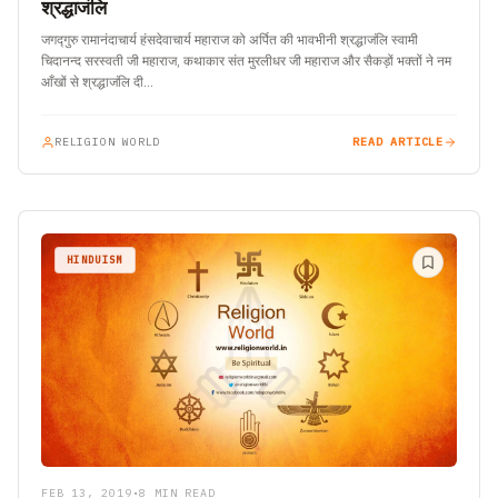
श्रद्धाजंलि
जगद्गुरु रामानंदाचार्य हंसदेवाचार्य महाराज को अर्पित की भावभीनी श्रद्धाजंलि स्वामी
चिदानन्द सरस्वती जी महाराज, कथाकार संत मुरलीधर जी महाराज और सैकड़ों भक्तों ने नम
आँखों से श्रद्धाजंलि दी…
RELIGION WORLD
READ ARTICLE
HINDUISM
FEB 13, 2019
•
8 MIN READ