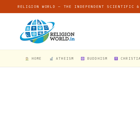
RELIGION WORLD — THE INDEPENDENT SCIENTIFIC &
HOME
ATHEISM
BUDDHISM
CHRISTI