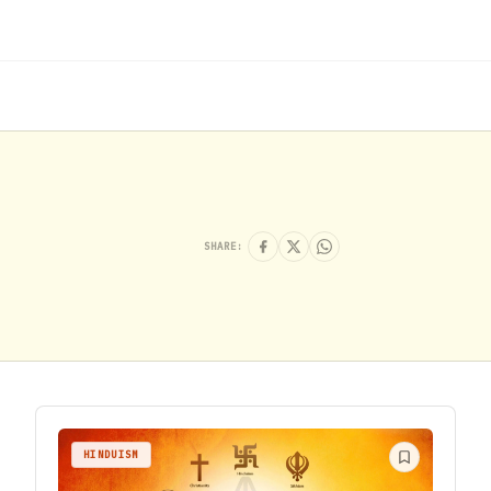
SHARE:
HINDUISM