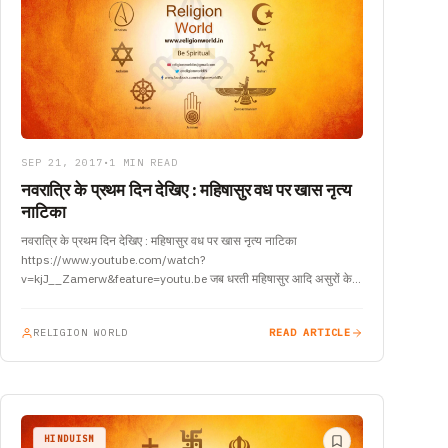
SEP 21, 2017
•
1 MIN READ
नवरात्रि के प्रथम दिन देखिए : महिषासुर वध पर खास नृत्य
नाटिका
नवरात्रि के प्रथम दिन देखिए : महिषासुर वध पर खास नृत्य नाटिका
https://www.youtube.com/watch?
v=kjJ__Zamerw&feature=youtu.be जब धरती महिषासुर आदि असुरों के
अत्याचारों से आक्रांत थी, ऐसे में, सभी देवगण एकत्र…
RELIGION WORLD
READ ARTICLE
HINDUISM