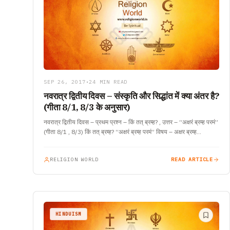
SEP 26, 2017
•
24 MIN READ
नवरात्र द्वितीय दिवस – संस्कृति और सिद्धांत में क्या अंतर है?
(गीता 8/1, 8/3 के अनुसार)
नवरात्र द्वितीय दिवस – प्रथम प्रश्न – किं तत् ब्रम्ह? , उत्तर – “अक्षरं ब्रम्ह परमं”
(गीता 8/1 , 8/3) किं तत् ब्रम्ह? “अक्षरं ब्रम्ह परमं” विषय – अक्षर ब्रम्ह…
RELIGION WORLD
READ ARTICLE
HINDUISM