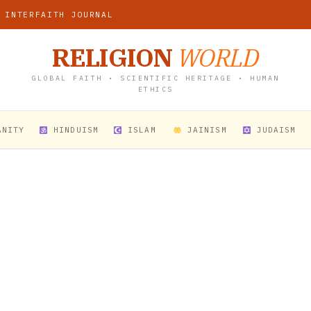
 INTERFAITH JOURNAL
RELIGION
WORLD
GLOBAL FAITH • SCIENTIFIC HERITAGE • HUMAN
ETHICS
ANITY
HINDUISM
ISLAM
JAINISM
JUDAISM