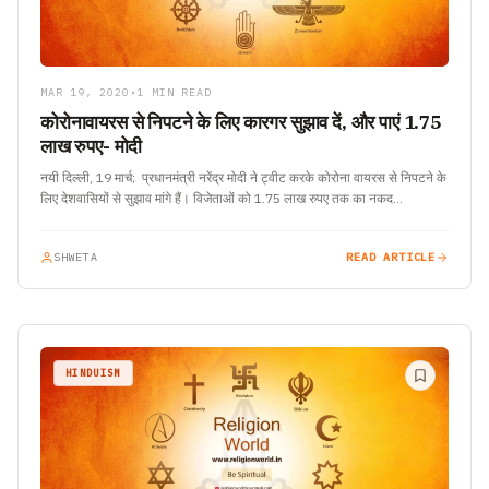
MAR 19, 2020
•
1 MIN READ
कोरोनावायरस से निपटने के लिए कारगर सुझाव दें, और पाएं 1.75
लाख रुपए- मोदी
नयी दिल्ली, 19 मार्च; प्रधानमंत्री नरेंद्र मोदी ने ट्वीट करके कोरोना वायरस से निपटने के
लिए देशवासियों से सुझाव मांगे हैं। विजेताओं को 1.75 लाख रुपए तक का नकद…
SHWETA
READ ARTICLE
HINDUISM