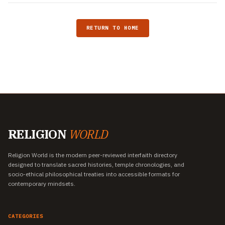
RETURN TO HOME
RELIGION
WORLD
Religion World is the modern peer-reviewed interfaith directory
designed to translate sacred histories, temple chronologies, and
socio-ethical philosophical treaties into accessible formats for
contemporary mindsets.
CATEGORIES