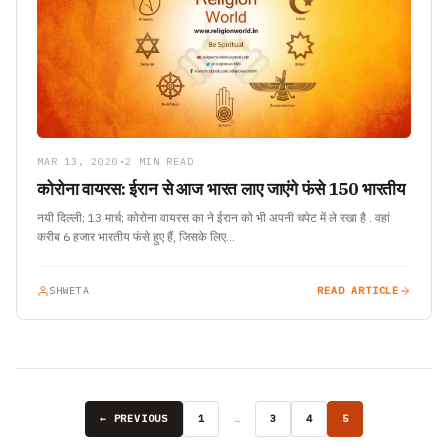
MAR 13, 2020
•
2 MIN READ
कोरोना वायरस: ईरान से आज भारत लाए जाएंगे फंसे 150 भारतीय
नयी दिल्ली; 13 मार्च; कोरोना वायरस का ने ईरान को भी अपनी चपेट में ले रखा है . वहां
करीब 6 हजार भारतीय फंसे हुए हैं, जिसके लिए…
SHWETA
READ ARTICLE
← PREVIOUS
1
…
3
4
5