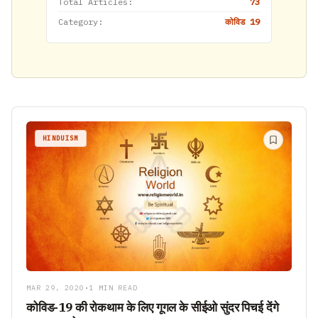
Total Articles:
73
Category:
कोविड 19
HINDUISM
MAR 29, 2020
•
1 MIN READ
कोविड-19 की रोकथाम के लिए गूगल के सीईओ सुंदर पिचई देंगे