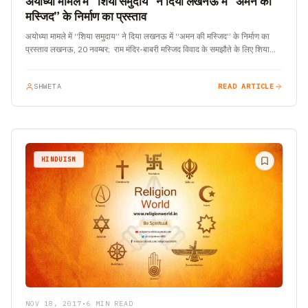
अयोध्या मामले में “शिया समुदाय” ने दिया लखनऊ में “अमन की
मस्जिद” के निर्माण का प्रस्ताव
अयोध्या मामले में “शिया समुदाय” ने दिया लखनऊ में “अमन की मस्जिद” के निर्माण का
प्रस्ताव लखनऊ, 20 नवम्बर; राम मंदिर-बाबरी मस्जिद विवाद के समझौते के लिए शिया…
SHWETA
READ ARTICLE
HINDUISM
NOV 18, 2017
•
6 MIN READ