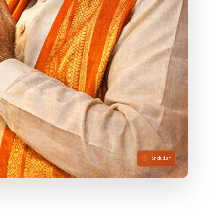
Hinduism