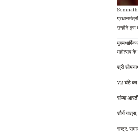
Somnath
प्रधानमंत्
उन्होंने इस
मुख्य धार्मिक
महोत्सव के 
श्री सोमनाथ
72 घंटे का
संध्या आरती
शौर्य यात्रा
,
राष्ट्र, सम