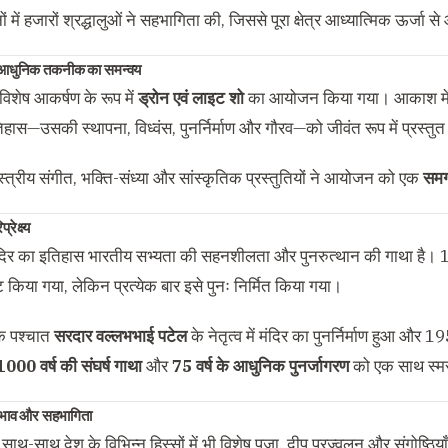
ों में हजारों श्रद्धालुओं ने सहभागिता की, जिससे पूरा क्षेत्र आध्यात्मिक ऊर्जा 
 आधुनिक तकनीक का समन्वय
विशेष आकर्षण के रूप में
ड्रोन एवं लाइट शो
का आयोजन किया गया। आकाश में र
िहास—उसकी स्थापना, विध्वंस, पुनर्निर्माण और गौरव—को जीवंत रूप में प्रस्त
स्त्रीय संगीत, भक्ति-संध्या और सांस्कृतिक प्रस्तुतियों ने आयोजन को एक
समग
रेक्ष्य
िर का इतिहास भारतीय सभ्यता की सहनशीलता और पुनरुत्थान की गाथा है। 1
 किया गया, लेकिन प्रत्येक बार इसे पुनः निर्मित किया गया।
के पश्चात
सरदार वल्लभभाई पटेल
के नेतृत्व में मंदिर का पुनर्निर्माण हुआ और 
1000 वर्ष की संघर्ष गाथा
और
75 वर्ष के आधुनिक पुनर्जागरण
को एक साथ स्म
्रभाव और सहभागिता
ाथ-साथ देश के विभिन्न हिस्सों में भी विशेष पूजा, दीप प्रज्वलन और संगोष्ठियाँ