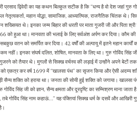
री प्रसाद द्विवेदी का यह कथन बिल्कुल सटीक है कि
“
धन्य है वो देश जहां गुरु ग
 नेतृत्वकर्ता
,
महान योद्धा
,
सामाजिक
,
आध्यात्मिक
,
राजनैतिक चिंतक थे। सिक्खो
न शख्सियत थे। इनका जन्म बिहार की धरती पर माता गुजरी जी और पिता श्री गुर
66
को हुआ था। मानवता की भलाई के लिए सर्वअंश अर्पण कर दिया। कौम की रक्ष
सबकुछ वतन को समर्पित कर दिया।
42
वर्षों की अल्पायु में इतने महान कार
 कम नहीं। इनका संघर्ष दलित
,
शोषित
,
मानवता के लिए था। गुरु गोविंद सिंह ज
जरने को तैयार थे। मुगलों से सिक्ख वर्चस्व की लड़ाई में उन्होंने अपने बेटों त
 को एकत्र कर वर्ष
1699
में
“
खालसा पंथ
”
का सृजन किया और ऐसी अदम्य शक्
़ी सैन्य शक्ति को हराया था। जनता की सोयी हुई शक्ति को जगाया। खालसा पंथ को
रु गोविंद सिंह जी को ज्ञान
,
सैन्य क्षमता और दूरदृष्टि का सम्मिश्रण माना जाता ह
,
तबे गोविंद सिंह नाम कहाऊं
…”
यह पंक्तियां सिक्ख धर्म के दसवें और आखिरी ग
 है।