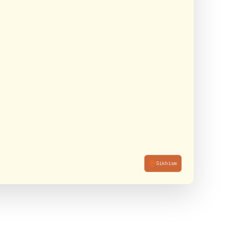
Sikhism