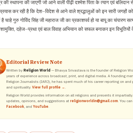
्र की स्थापना की जाएगी जो आने वाली पीढ़ी दश्मेश पिता के त्याग एवं बलिदान
्रयास कर रही है कि देश
–
विदेश से आने वाले श्रद्धालुओं को इन सारी जगहो
वर्ष है चाहे गुरु गोविंद सिंह जी महाराज जी का प्रकाशपर्व हो या बापू का चंपारण 
शामुक्ति
,
दहेज
–
प्रथा एवं बाल विवाह अभियान को सफल बनाकर इन विभूतियों के 
Editorial Review Note
Written by
Religion World
— Bhavya Srivastava is the founder of Religion Wor
years of experience across broadcast, print, and digital media. A founding me
Religion Journalists (IARJ), he has spent much of his career reporting on and p
and spirituality.
View full profile →
.
Religion World provides information on all religions and presents it impartiall
updates, opinions, and suggestions at
religionworldin@gmail.com
. You can
Facebook
, and
YouTube
.