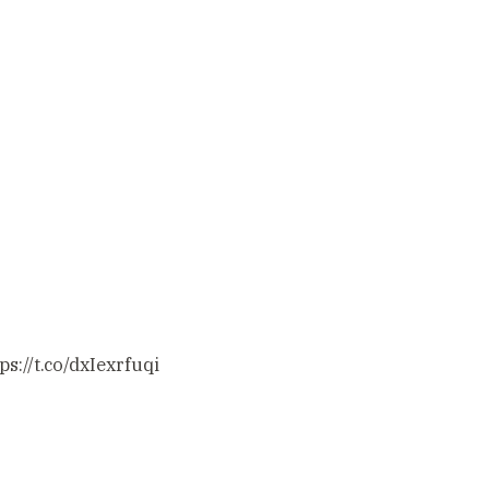
ps://t.co/dxIexrfuqi