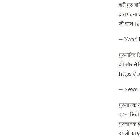
श्री गुरु ग
द्वारा पटना
जी साथ।
#
— Nand 
गुरुगोविंद
की ओर से वि
https://
— News1
गुरुनानक 
पटना सिटी 
गुरुनानक क
स्थलों को