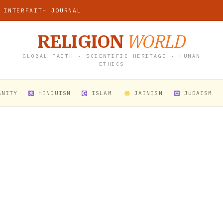
 INTERFAITH JOURNAL
RELIGION
WORLD
GLOBAL FAITH • SCIENTIFIC HERITAGE • HUMAN
ETHICS
ANITY
HINDUISM
ISLAM
JAINISM
JUDAISM