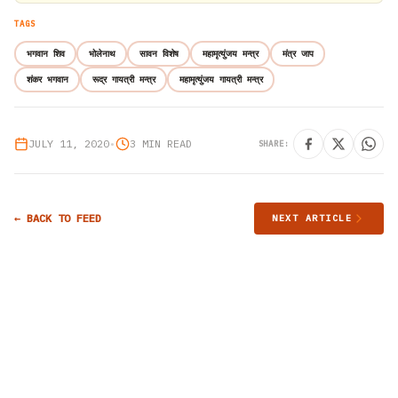
TAGS
भगवान शिव
भोलेनाथ
सावन विशेष
महामृत्युंजय मन्त्र
मंत्र जाप
शंकर भगवान
रूद्र गायत्री मन्त्र
महामृत्युंजय गायत्री मन्त्र
JULY 11, 2020
•
3 MIN READ
SHARE:
← BACK TO FEED
NEXT ARTICLE