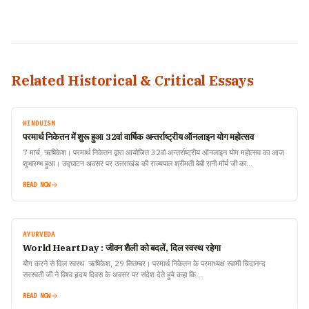
Related Historical & Critical Essays
HINDUISM
परमार्थ निकेतन में शुरू हुआ 32वां वार्षिक अन्तर्राष्ट्रीय ऑनलाइन योग महोत्सव
7 मार्च, ऋषिकेश। परमार्थ निकेतन द्वारा आयोजित 32वां अन्तर्राष्ट्रीय ऑनलाइन योग महोत्सव का आज
शुभारम्भ हुआ। उद्घाटन अवसर पर उत्तराखंड की राज्यपाल श्रीमती बेबी रानी मौर्य जी का…
READ NOW
AYURVEDA
World Heart Day : जीवन शैली को बदलें, दिल स्वस्थ रहेगा
योेग करने से दिल स्वस्थ ऋषिकेश, 29 सितम्बर। परमार्थ निकेतन के परमाध्यक्ष स्वामी चिदानन्द
सरस्वती जी ने विश्व हृदय दिवस के अवसर पर संदेश देते हुये कहा कि…
READ NOW