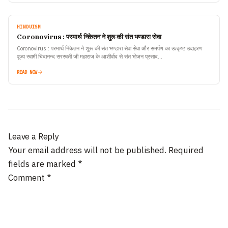
HINDUISM
Coronovirus : परमार्थ निकेतन ने शुरू की संत भण्डारा सेवा
Coronovirus : परमार्थ निकेतन ने शुरू की संत भण्डारा सेवा सेवा और समर्पण का उत्कृष्ट उदाहरण
पूज्य स्वामी चिदानन्द सरस्वती जी महाराज के आशीर्वाद से संत भोजन प्रसाद…
READ NOW
Leave a Reply
Your email address will not be published.
Required
fields are marked
*
Comment
*