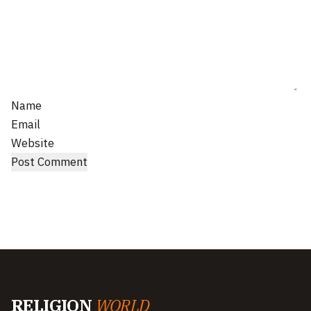
Name
Email
Website
RELIGION
WORLD