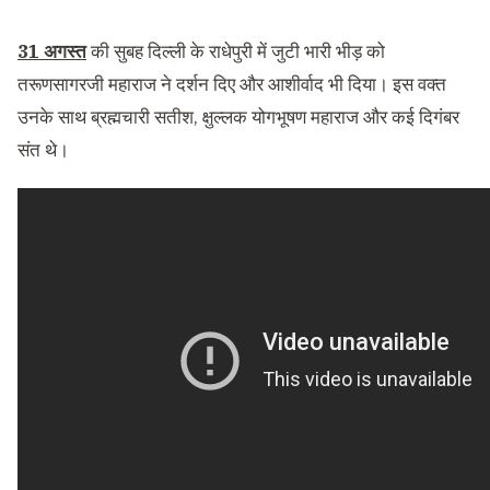
31 अगस्त
की सुबह दिल्ली के राधेपुरी में जुटी भारी भीड़ को
तरूणसागरजी महाराज ने दर्शन दिए और आशीर्वाद भी दिया। इस वक्त
उनके साथ ब्रह्मचारी सतीश, क्षुल्लक योगभूषण महाराज और कई दिगंबर
संत थे।