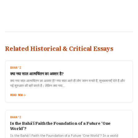
Related Historical & Critical Essays
BAHA'I
क्या नया साल आत्मचिंतन का अवसर है?
क्या नया साल आत्मचिंतन का अवसर है? नया साल आते ही लोग जश्न मनाते हैं, शुभकामनाएँ देते हैं और
नई शुरुआत की बातें करते हैं। लेकिन क्या नया…
READ NOW
BAHA'I
Is the Bahá’í Faith the Foundation of a Future ‘One
World’?
Is the Bahá’í Faith the Foundation of a Future ‘One World’? In a world