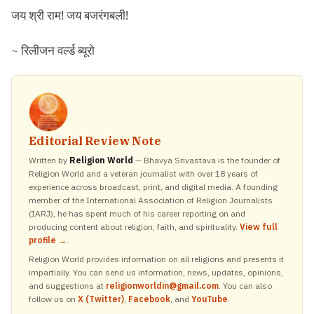
जय श्री राम! जय बजरंगबली!
~ रिलीजन वर्ल्ड ब्यूरो
Editorial Review Note
Written by
Religion World
— Bhavya Srivastava is the founder of
Religion World and a veteran journalist with over 18 years of
experience across broadcast, print, and digital media. A founding
member of the International Association of Religion Journalists
(IARJ), he has spent much of his career reporting on and
producing content about religion, faith, and spirituality.
View full
profile →
.
Religion World provides information on all religions and presents it
impartially. You can send us information, news, updates, opinions,
and suggestions at
religionworldin@gmail.com
. You can also
follow us on
X (Twitter)
,
Facebook
, and
YouTube
.