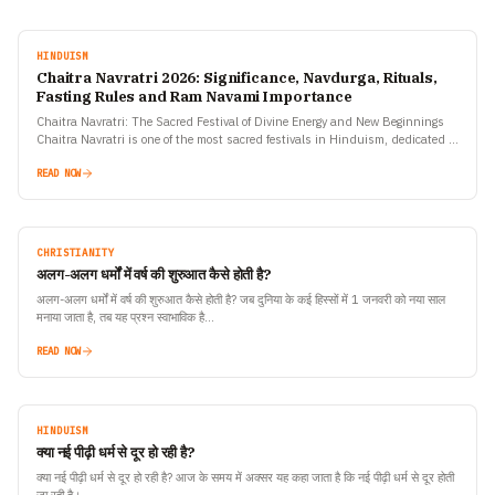
HINDUISM
Chaitra Navratri 2026: Significance, Navdurga, Rituals,
Fasting Rules and Ram Navami Importance
Chaitra Navratri: The Sacred Festival of Divine Energy and New Beginnings
Chaitra Navratri is one of the most sacred festivals in Hinduism, dedicated to
the worship of Goddess…
READ NOW
CHRISTIANITY
अलग-अलग धर्मों में वर्ष की शुरुआत कैसे होती है?
अलग-अलग धर्मों में वर्ष की शुरुआत कैसे होती है? जब दुनिया के कई हिस्सों में 1 जनवरी को नया साल
मनाया जाता है, तब यह प्रश्न स्वाभाविक है…
READ NOW
HINDUISM
क्या नई पीढ़ी धर्म से दूर हो रही है?
क्या नई पीढ़ी धर्म से दूर हो रही है? आज के समय में अक्सर यह कहा जाता है कि नई पीढ़ी धर्म से दूर होती